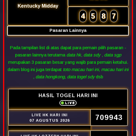
Kentucky Midday
4
5
8
7
Pasaran Lainnya
-->
Pada tampilan list di atas dapat para pemain pilih pasaran -
pasaran lainnya terutama
data hk
,
data sdy
,
data sgp
merupakan 3 pasaran besar yang wajib para pemain ketahui.
dalam blog ini juga terdapat
toto macau hari ini
,
macau hari ini
,
data hongkong
,
data togel sdy
dsb
HASIL TOGEL HARI INI
LIVE HK HARI INI
709943
07 AGUSTUS 2026