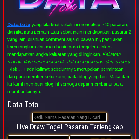
Data toto
yang kita buat sekali ini mencakup >40 pasaran,
dan jika para pemain atau sobat ingin mendapatkan pasaran2
yang lain, silahkan comment saja di bawah ini, pasti akan
kami rangkum dan membantu para toggelers dalam
mendapatkan angka keluaran yang di inginkan.
Keluaran
macau
,
data pengeluaran hk
,
data keluaran sgp
,
data sydney
, dsb… Pada kalimat sebelumnya merupakan permintaan
dari para member setia kami, pada blog yang lain. Maka dari
itu kami membuat blog ini semoga dapat membantu para
member lainnya.
Data Toto
Live Draw Togel Pasaran Terlengkap