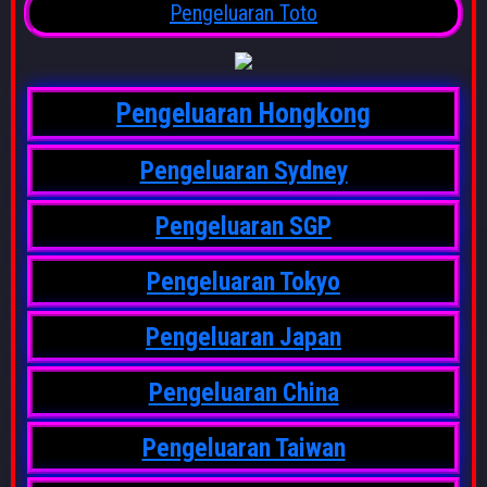
Pengeluaran Toto
Pengeluaran Hongkong
Pengeluaran Sydney
Pengeluaran SGP
Pengeluaran Tokyo
Pengeluaran Japan
Pengeluaran China
Pengeluaran Taiwan