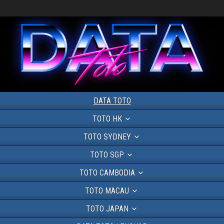
DATA TOTO
TOTO HK
TOTO SYDNEY
TOTO SGP
TOTO CAMBODIA
TOTO MACAU
TOTO JAPAN