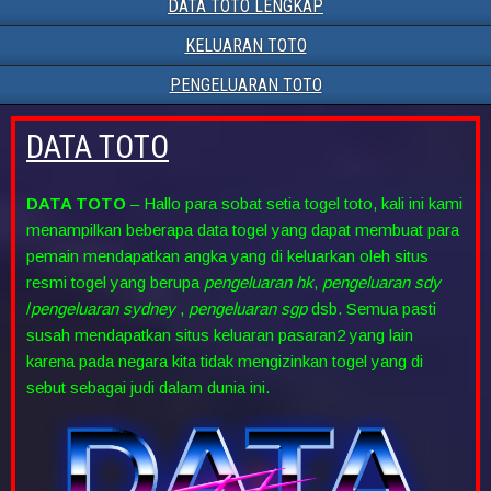
DATA TOTO LENGKAP
KELUARAN TOTO
PENGELUARAN TOTO
DATA TOTO
DATA TOTO
– Hallo para sobat setia togel toto, kali ini kami
menampilkan beberapa data togel yang dapat membuat para
pemain mendapatkan angka yang di keluarkan oleh situs
resmi togel yang berupa
pengeluaran hk
,
pengeluaran sdy
/
pengeluaran sydney
,
pengeluaran sgp
dsb. Semua pasti
susah mendapatkan situs keluaran pasaran2 yang lain
karena pada negara kita tidak mengizinkan togel yang di
sebut sebagai judi dalam dunia ini.