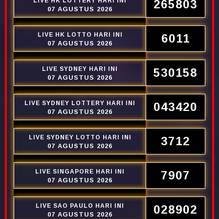
LIVE HK LOTTERY HARI INI
265803
07 AGUSTUS 2026
LIVE HK LOTTO HARI INI
6011
07 AGUSTUS 2026
LIVE SYDNEY HARI INI
530158
07 AGUSTUS 2026
LIVE SYDNEY LOTTERY HARI INI
043420
07 AGUSTUS 2026
LIVE SYDNEY LOTTO HARI INI
3712
07 AGUSTUS 2026
LIVE SINGAPORE HARI INI
7907
07 AGUSTUS 2026
LIVE SAO PAULO HARI INI
028902
07 AGUSTUS 2026