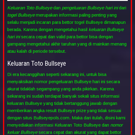
Keluaran Toto Bullseye
dan
pengeluaran Bullseye hari ini
dari
togel Bullseye
merupakan informasi paling penting yang
selalu menjadi incaran para bettor togel Bullseye dimanapun
berada. Karena dengan mengetahui hasil
keluaran Bullseye
hari ini
secara cepat dan valid para bettor bisa dengan
gampang mengetahui akhir taruhan yang di mainkan menang
atau kalah di periode tersebut.
Keluaran Toto Bullseye
Di era kecanggihan seperti sekarang ini, untuk bisa
menyaksikan nomor pengeluaran Bullseye hari ini secara
akurat tidaklah segampang yang anda pikirkan. Karena
sekarang ini sudah terdapat banyak sekali situs informasi
keluaran Bullseye yang tidak bertanggung jawab dengan
memberikan angka result Bullseye prize yang tidak sesuai
dengan situs Bullseyepols.com. Maka dari itulah, disini kami
menyediakan informasi Keluaran Toto Bullseye dan
nomor
keluar Bullseye
secara cepat dan akurat yang dapat bettor