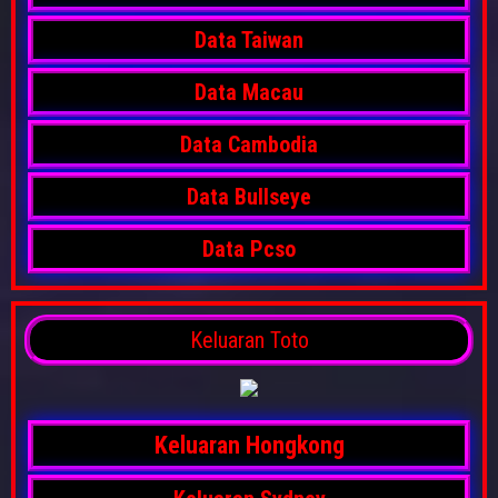
Data Taiwan
Data Macau
Data Cambodia
Data Bullseye
Data Pcso
Keluaran Toto
Keluaran Hongkong