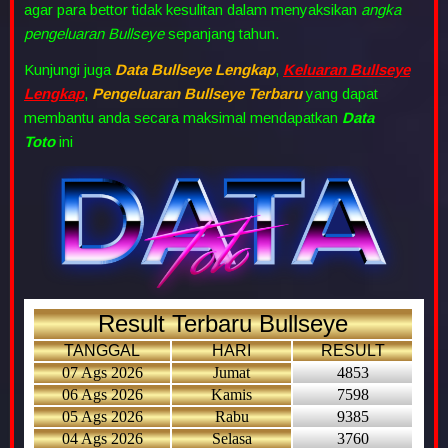
agar para bettor tidak kesulitan dalam menyaksikan
angka
pengeluaran Bullseye
sepanjang tahun.
Kunjungi juga
Data
Bullseye
Lengkap
,
Keluaran
Bullseye
Lengkap
,
Pengeluaran
Bullseye
Terbaru
yang dapat
membantu anda secara maksimal mendapatkan
Data
Toto
ini