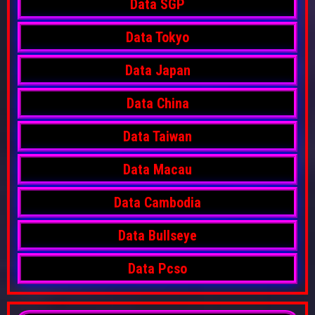
Data SGP
Data Tokyo
Data Japan
Data China
Data Taiwan
Data Macau
Data Cambodia
Data Bullseye
Data Pcso