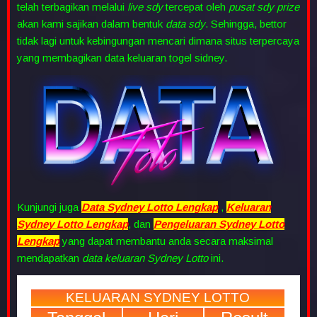
telah terbagikan melalui
live sdy
tercepat oleh
pusat sdy prize
akan kami sajikan dalam bentuk
data sdy
. Sehingga, bettor
tidak lagi untuk kebingungan mencari dimana situs terpercaya
yang membagikan data keluaran togel sidney.
Kunjungi juga
Data Sydney Lotto Lengkap
,
Keluaran
Sydney Lotto Lengkap
, dan
Pengeluaran Sydney Lotto
Lengkap
yang dapat membantu anda secara maksimal
mendapatkan
data keluaran Sydney Lotto
ini.