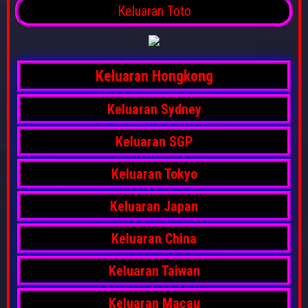
Keluaran Toto
Keluaran Hongkong
Keluaran Sydney
Keluaran SGP
Keluaran Tokyo
Keluaran Japan
Keluaran China
Keluaran Taiwan
Keluaran Macau