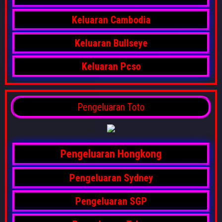
Keluaran Cambodia
Keluaran Bullseye
Keluaran Pcso
Pengeluaran Toto
Pengeluaran Hongkong
Pengeluaran Sydney
Pengeluaran SGP