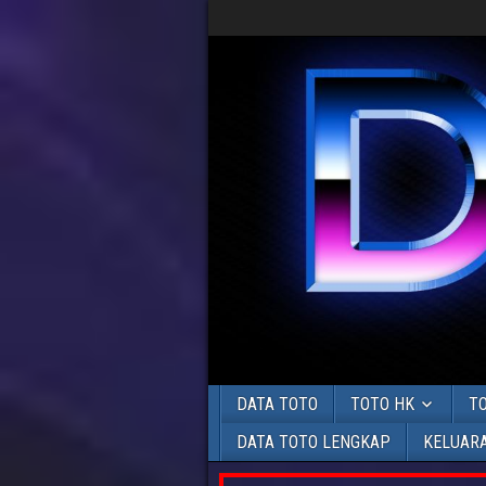
DATA TOTO
TOTO HK
T
DATA TOTO LENGKAP
KELUAR