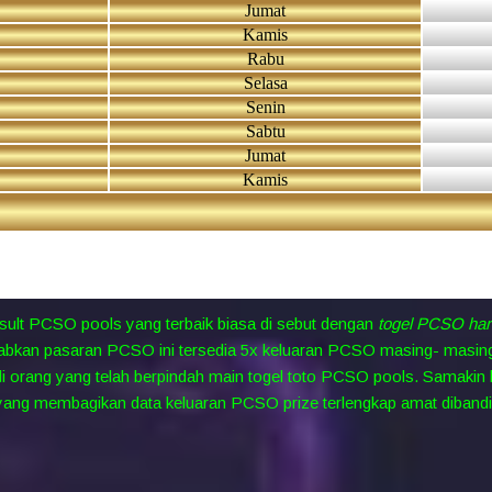
ult PCSO pools yang terbaik biasa di sebut dengan
togel PCSO hari
abkan pasaran PCSO ini tersedia 5x keluaran PCSO masing- masing 
ekali orang yang telah berpindah main togel toto PCSO pools. Samakin
ang membagikan data keluaran PCSO prize terlengkap amat dibandi