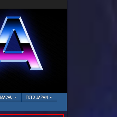
 MACAU
TOTO JAPAN