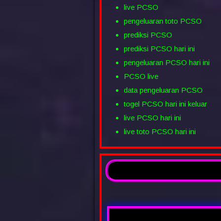
live PCSO
pengeluaran toto PCSO
prediksi PCSO
prediksi PCSO hari ini
pengeluaran PCSO hari ini
PCSO live
data pengeluaran PCSO
togel PCSO hari ini keluar
live PCSO hari ini
live toto PCSO hari ini