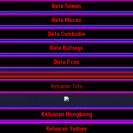
Data Taiwan
Data Macau
Data Cambodia
Data Bullseye
Data Pcso
Keluaran Toto
Keluaran Hongkong
Keluaran Sydney