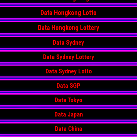
Data Hongkong Lotto
Data Hongkong Lottery
Data Sydney
Data Sydney Lottery
Data Sydney Lotto
Data SGP
Data Tokyo
Data Japan
Data China