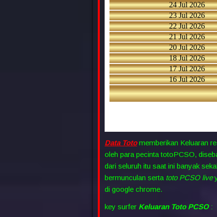
Data Toto
memberikan Keluaran res
oleh para pecinta totoPCSO, diseb
dari seluruh itu saat ini banyak s
bermunculan serta
toto PCSO live
y
di google chrome.
key surfer
Keluaran Toto PCSO
: