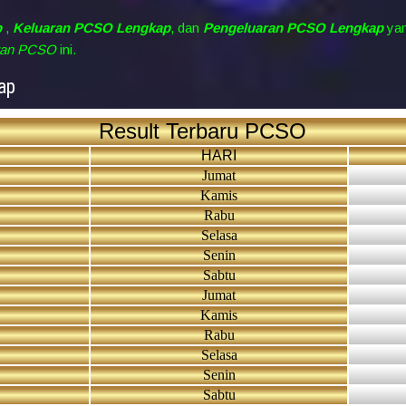
p
,
Keluaran PCSO Lengkap
, dan
Pengeluaran PCSO Lengkap
yan
aran PCSO
ini.
ap