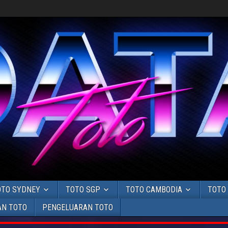
OTO SYDNEY
TOTO SGP
TOTO CAMBODIA
TOTO
AN TOTO
PENGELUARAN TOTO