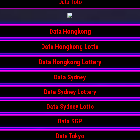
Data Toto
Data Hongkong
Data Hongkong Lotto
Data Hongkong Lottery
Data Sydney
Data Sydney Lottery
Data Sydney Lotto
Data SGP
Data Tokyo