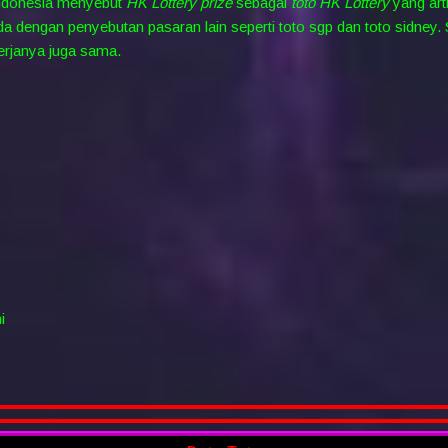
ndonesia menyebut
HK Lottery prize
sebagai
toto HK Lottery
yang art
da dengan penyebutan pasaran lain seperti toto sgp dan toto sidney
erjanya juga sama.
i