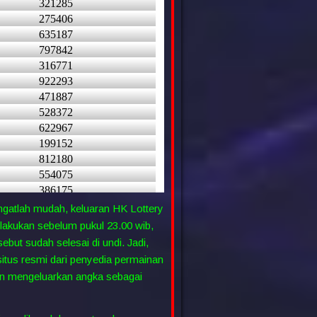
ngatlah mudah, keluaran HK Lottery
lakukan sebelum pukul 23.00 wib,
sebut sudah selesai di undi. Jadi,
situs resmi dari penyedia permainan
dian mengeluarkan angka sebagai