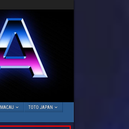
 MACAU
TOTO JAPAN