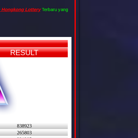
 Hongkong Lottery
Terbaru yang