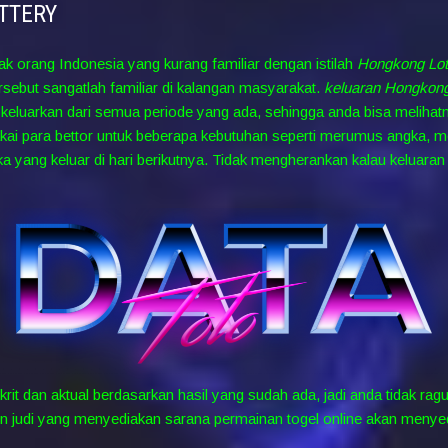
TTERY
k orang Indonesia yang kurang familiar dengan istilah
Hongkong Lott
 tersebut sangatlah familiar di kalangan masyarakat.
keluaran Hongkong
keluarkan dari semua periode yang ada, sehingga anda bisa melihatny
kai para bettor untuk beberapa kebutuhan seperti merumus angka, mel
 yang keluar di hari berikutnya. Tidak mengherankan kalau keluaran
it dan aktual berdasarkan hasil yang sudah ada, jadi anda tidak ragu 
gen judi yang menyediakan sarana permainan togel online akan menye