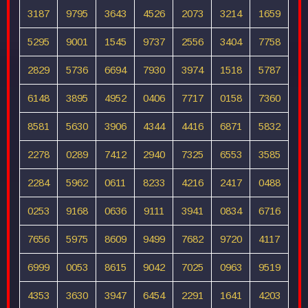
3187
9795
3643
4526
2073
3214
1659
5295
9001
1545
9737
2556
3404
7758
2829
5736
6694
7930
3974
1518
5787
6148
3895
4952
0406
7717
0158
7360
8581
5630
3906
4344
4416
6871
5832
2278
0289
7412
2940
7325
6553
3585
2284
5962
0611
8233
4216
2417
0488
0253
9168
0636
9111
3941
0834
6716
7656
5975
8609
9499
7682
9720
4117
6999
0053
8615
9042
7025
0963
9519
4353
3630
3947
6454
2291
1641
4203