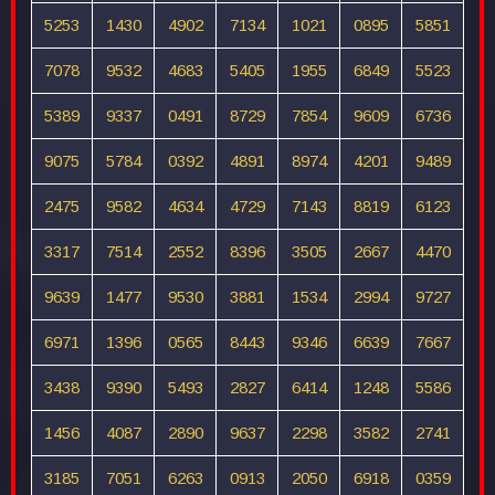
5253
1430
4902
7134
1021
0895
5851
7078
9532
4683
5405
1955
6849
5523
5389
9337
0491
8729
7854
9609
6736
9075
5784
0392
4891
8974
4201
9489
2475
9582
4634
4729
7143
8819
6123
3317
7514
2552
8396
3505
2667
4470
9639
1477
9530
3881
1534
2994
9727
6971
1396
0565
8443
9346
6639
7667
3438
9390
5493
2827
6414
1248
5586
1456
4087
2890
9637
2298
3582
2741
3185
7051
6263
0913
2050
6918
0359