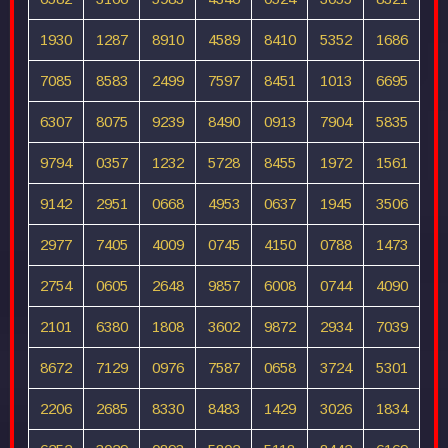
1930
1287
8910
4589
8410
5352
1686
7085
8583
2499
7597
8451
1013
6695
6307
8075
9239
8490
0913
7904
5835
9794
0357
1232
5728
8455
1972
1561
9142
2951
0668
4953
0637
1945
3506
2977
7405
4009
0745
4150
0788
1473
2754
0605
2648
9857
6008
0744
4090
2101
6380
1808
3602
9872
2934
7039
8672
7129
0976
7587
0658
3724
5301
2206
2685
8330
8483
1429
3026
1834