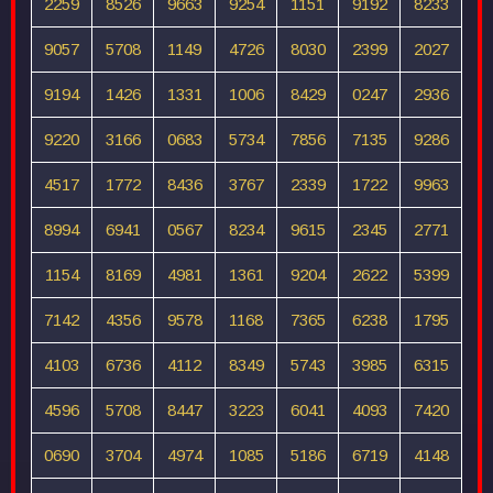
2259
8526
9663
9254
1151
9192
8233
9057
5708
1149
4726
8030
2399
2027
9194
1426
1331
1006
8429
0247
2936
9220
3166
0683
5734
7856
7135
9286
4517
1772
8436
3767
2339
1722
9963
8994
6941
0567
8234
9615
2345
2771
1154
8169
4981
1361
9204
2622
5399
7142
4356
9578
1168
7365
6238
1795
4103
6736
4112
8349
5743
3985
6315
4596
5708
8447
3223
6041
4093
7420
0690
3704
4974
1085
5186
6719
4148