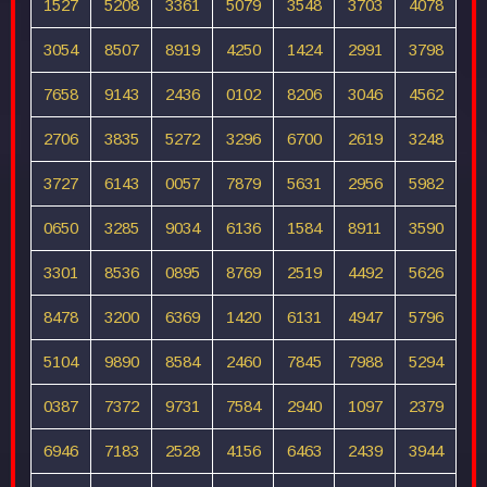
1527
5208
3361
5079
3548
3703
4078
3054
8507
8919
4250
1424
2991
3798
7658
9143
2436
0102
8206
3046
4562
2706
3835
5272
3296
6700
2619
3248
3727
6143
0057
7879
5631
2956
5982
0650
3285
9034
6136
1584
8911
3590
3301
8536
0895
8769
2519
4492
5626
8478
3200
6369
1420
6131
4947
5796
5104
9890
8584
2460
7845
7988
5294
0387
7372
9731
7584
2940
1097
2379
6946
7183
2528
4156
6463
2439
3944