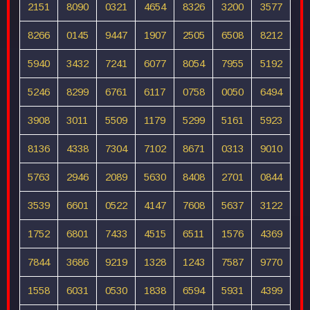
2151
8090
0321
4654
8326
3200
3577
8266
0145
9447
1907
2505
6508
8212
5940
3432
7241
6077
8054
7955
5192
5246
8299
6761
6117
0758
0050
6494
3908
3011
5509
1179
5299
5161
5923
8136
4338
7304
7102
8671
0313
9010
5763
2946
2089
5630
8408
2701
0844
3539
6601
0522
4147
7608
5637
3122
1752
6801
7433
4515
6511
1576
4369
7844
3686
9219
1328
1243
7587
9770
1558
6031
0530
1838
6594
5931
4399