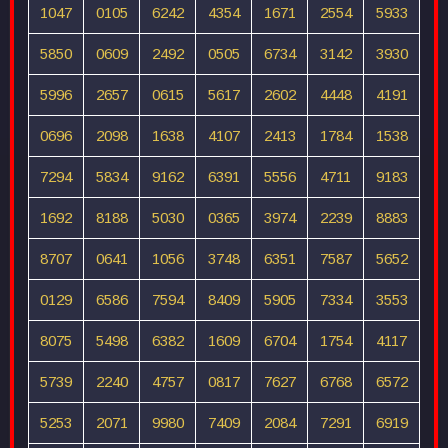
1047
0105
6242
4354
1671
2554
5933
5850
0609
2492
0505
6734
3142
3930
5996
2657
0615
5617
2602
4448
4191
0696
2098
1638
4107
2413
1784
1538
7294
5834
9162
6391
5556
4711
9183
1692
8188
5030
0365
3974
2239
8883
8707
0641
1056
3748
6351
7587
5652
0129
6586
7594
8409
5905
7334
3553
8075
5498
6382
1609
6704
1754
4117
5739
2240
4757
0817
7627
6768
6572
5253
2071
9980
7409
2084
7291
6919