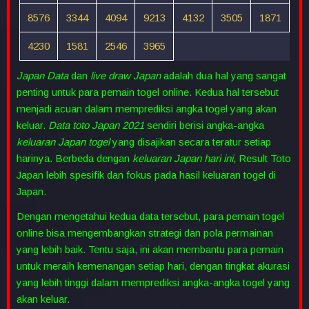
8576
3344
4094
9213
4132
3505
1871
4230
1581
2546
3965
Japan
Data
dan
live draw Japan
adalah dua hal yang sangat
penting untuk para pemain togel online. Kedua hal tersebut
menjadi acuan dalam memprediksi angka togel yang akan
keluar.
Data toto Japan 2021
sendiri berisi angka-angka
keluaran Japan togel
yang disajikan secara teratur setiap
harinya. Berbeda dengan
keluaran Japan hari ini
, Result Toto
Japan lebih spesifik dan fokus pada hasil keluaran togel di
Japan.
Dengan mengetahui kedua data tersebut, para pemain togel
online bisa mengembangkan strategi dan pola permainan
yang lebih baik. Tentu saja, ini akan membantu para pemain
untuk meraih kemenangan setiap hari, dengan tingkat akurasi
yang lebih tinggi dalam memprediksi angka-angka togel yang
akan keluar.