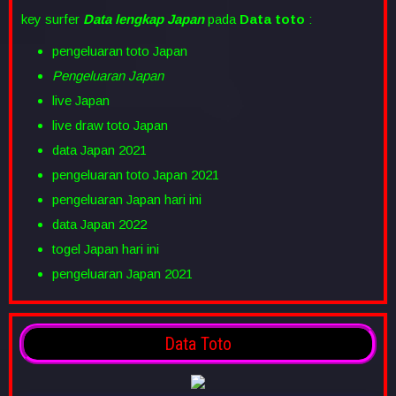
key surfer
Data lengkap Japan
pada
Data toto
:
pengeluaran toto Japan
Pengeluaran Japan
live Japan
live draw toto Japan
data Japan 2021
pengeluaran toto Japan 2021
pengeluaran Japan hari ini
data Japan 2022
togel Japan hari ini
pengeluaran Japan 2021
Data Toto