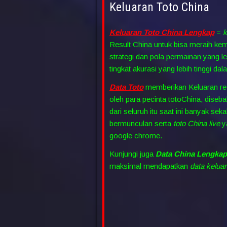
Keluaran Toto China
Keluaran Toto China Lengkap
=
k
Result China untuk bisa meraih ke
strategi dan pola permainan yang l
tingkat akurasi yang lebih tinggi d
Data Toto
memberikan Keluaran res
oleh para pecinta totoChina, diseb
dari seluruh itu saat ini banyak se
bermunculan serta
toto China live
ya
google chrome.
Kunjungi juga
Data China Lengkap
maksimal mendapatkan
data kelua