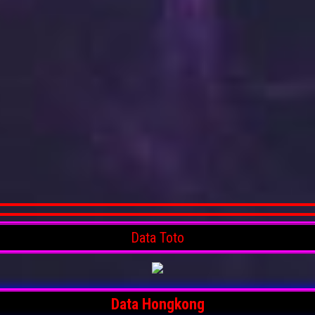
Data Toto
Data Hongkong