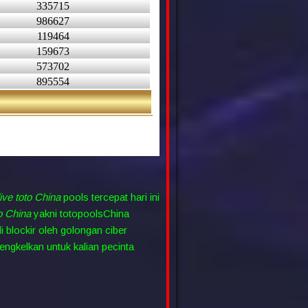
live toto China
pools tercepat hari ini
to China
yakni totopoolsChina
i blockir oleh golongan ciber
engkelkan untuk kalian pecinta