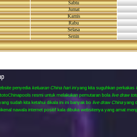
ap
ebsite penyedia
keluaran China hari ini
yang kita suguhkan perkakas
s totoChinapools resmi untuk melakukan pemutaran bola
live draw to
yang sudah kita ketahui dikala ini ini banyak bo
live draw China
yang d
dikenal nawala internet positif kala dibuka websitenya yang amat menj