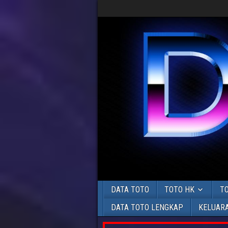
DATA TOTO
TOTO HK
T
DATA TOTO LENGKAP
KELUAR