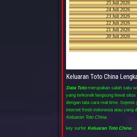
Keluaran Toto China Lengk
Data Toto
merupakan salah satu w
yang terkonek langsung lewat situ
dengan tata cara real time. Sejenis 
internet fresh indonesia atau yang 
Keluaran Toto China
.
key surfer
Keluaran Toto China
: