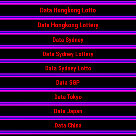
Data Hongkong Lotto
Data Hongkong Lottery
Data Sydney
Data Sydney Lottery
Data Sydney Lotto
Data SGP
Data Tokyo
Data Japan
Data China