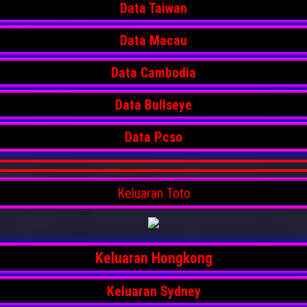
Data Taiwan
Data Macau
Data Cambodia
Data Bullseye
Data Pcso
Keluaran Toto
Keluaran Hongkong
Keluaran Sydney