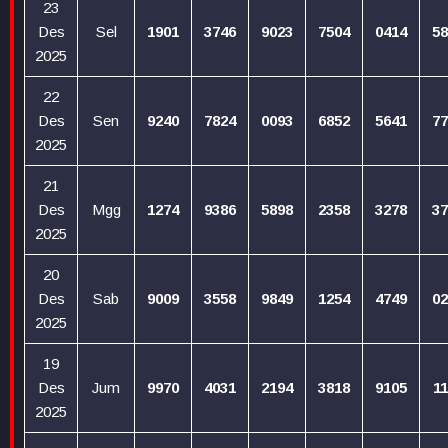
23
Des
Sel
1901
3746
9023
7504
0414
58
2025
22
Des
Sen
9240
7824
0093
6852
5641
77
2025
21
Des
Mgg
1274
9386
5898
2358
3278
37
2025
20
Des
Sab
9009
3558
9849
1254
4749
02
2025
19
Des
Jum
9970
4031
2194
3818
9105
11
2025