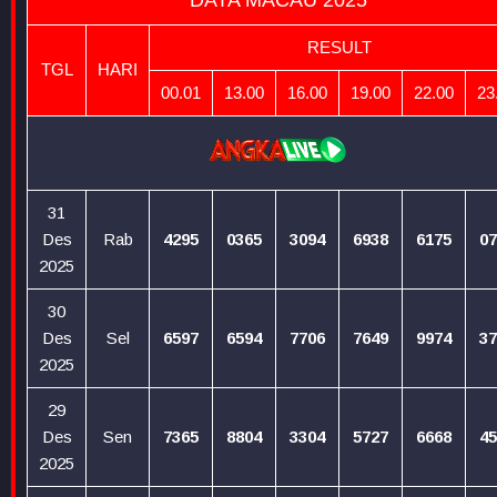
DATA MACAU 2025
RESULT
TGL
HARI
00.01
13.00
16.00
19.00
22.00
23
31
Des
Rab
4295
0365
3094
6938
6175
07
2025
30
Des
Sel
6597
6594
7706
7649
9974
37
2025
29
Des
Sen
7365
8804
3304
5727
6668
45
2025