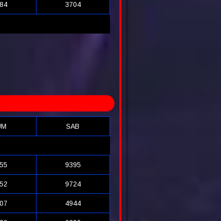
84
3704
UM
SAB
55
9395
52
9724
07
4944