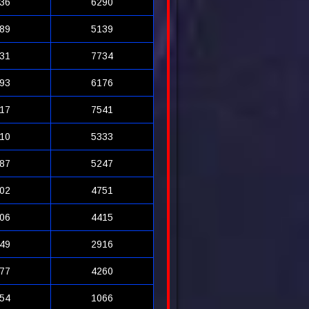
36
6290
89
5139
31
7734
93
6176
17
7541
10
5333
87
5247
02
4751
06
4415
49
2916
77
4260
54
1066