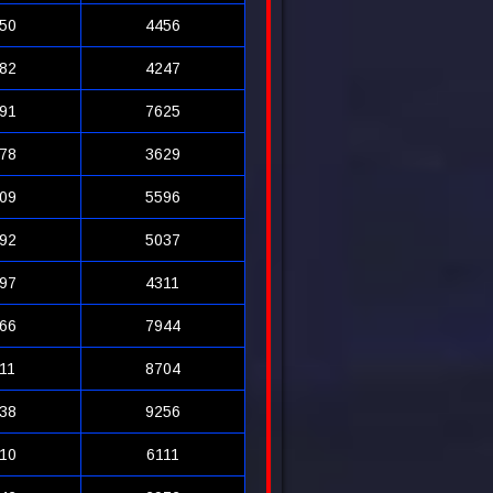
50
4456
82
4247
91
7625
78
3629
09
5596
92
5037
97
4311
66
7944
11
8704
38
9256
10
6111