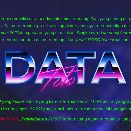
emain memiliki cara sendiri untuk bisa menang. Tapi yang sering d
u. Dalam membuat prediksi setiap player pastinya membutuhkan data 
mpai 2020
dari pasaran yang dimainkan. Singkatnya
data pengeluar
uk menemukan pola dalam mendapatkan
result PCSO hari ini
bahkan u
yang keluar hari ini
yang kami informasikan ini 100% akurat yang lay
man teman player PCSO yang masih belum menemukan data pengeluar
ran
PCSO
,
Pengeluaran
PCSO
Terbaru yang dapat membantu anda