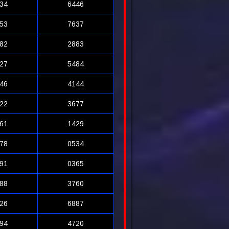
34
6446
53
7637
82
2883
27
5484
46
4144
22
3677
61
1429
78
0534
91
0365
88
3760
26
6887
94
4720