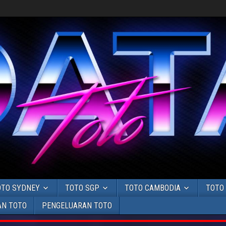
OTO SYDNEY
TOTO SGP
TOTO CAMBODIA
TOTO
AN TOTO
PENGELUARAN TOTO