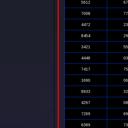
5612
67
7008
77
4472
23
8454
29
3421
55
4446
03
7417
75
1690
06
8933
32
4267
08
7269
69
6389
73