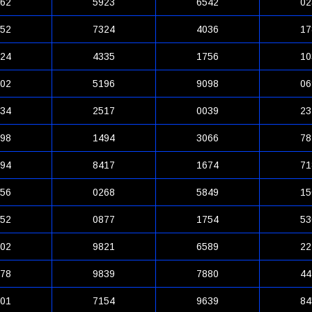
62
5923
6542
02
52
7324
4036
17
24
4335
1756
10
02
5196
9098
06
34
2517
0039
23
98
1494
3066
78
94
8417
1674
71
56
0268
5849
15
52
0877
1754
53
02
9821
6589
22
78
9839
7880
44
01
7154
9639
84