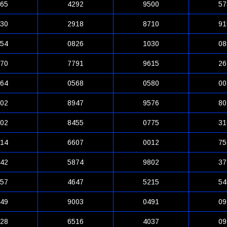
65
4292
9500
57
30
2918
8710
91
54
0826
1030
08
70
7791
9615
26
64
0568
0580
00
02
8947
9576
80
02
8455
0775
31
14
6607
0012
75
42
5874
9802
37
57
4647
5215
54
49
9003
0491
09
28
6516
4037
09