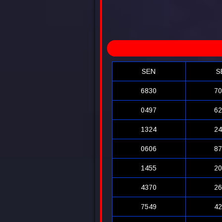
SEN
S
6830
70
0497
62
1324
24
0606
87
1455
20
4370
26
7549
42