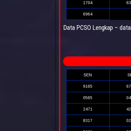
1704
63
6964
Data PCSO Lengkap – data
SEN
S
9165
67
0565
04
2471
42
8317
02