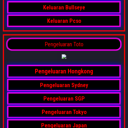
Keluaran Bullseye
Keluaran Pcso
Pengeluaran Toto
Pengeluaran Hongkong
Pengeluaran Sydney
Pengeluaran SGP
Pengeluaran Tokyo
Pengeluaran Japan