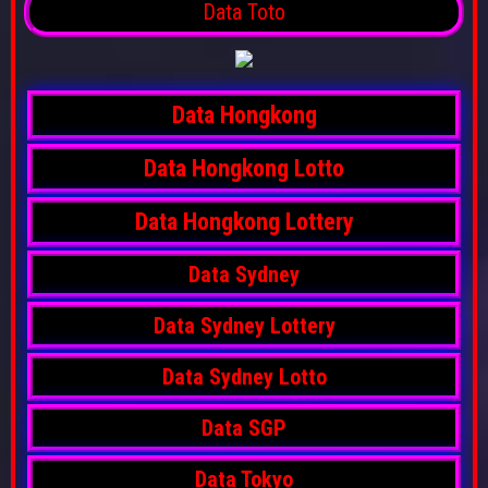
Data Toto
Data Hongkong
Data Hongkong Lotto
Data Hongkong Lottery
Data Sydney
Data Sydney Lottery
Data Sydney Lotto
Data SGP
Data Tokyo