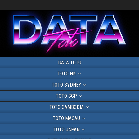
DATA TOTO
TOTO HK
TOTO SYDNEY
TOTO SGP
TOTO CAMBODIA
TOTO MACAU
TOTO JAPAN