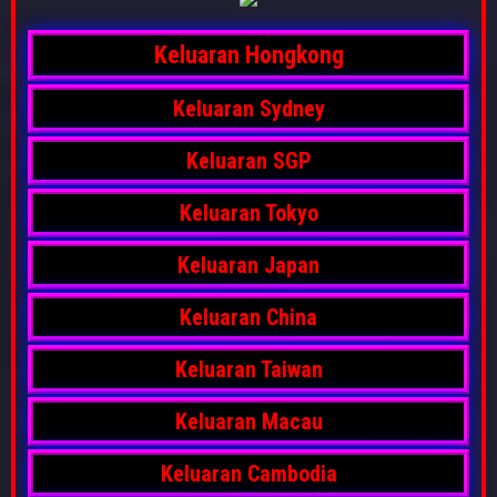
Keluaran Hongkong
Keluaran Sydney
Keluaran SGP
Keluaran Tokyo
Keluaran Japan
Keluaran China
Keluaran Taiwan
Keluaran Macau
Keluaran Cambodia