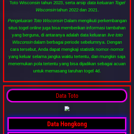
Toto Wisconsin tahun 2023, serta arsip
data keluaran Togel
Wisconsin
tahun 2022 dan 2021.
Pengeluaran Toto Wisconsin
Dalam mengikuti perkembangan
situs togel online juga bisa memberikan informasi tambahan
yang berguna, di antaranya adalah data keluaran
live toto
Wisconsin
dalam berbagai periode sebelumnya. Dengan
cara tersebut, Anda dapat mengkaji statistik nomor-nomor
yang keluar selama jangka waktu tertentu, dan mungkin saja
menemukan pola tertentu yang bisa dijadikan sebagai acuan
untuk memasang taruhan togel 4d.
Data Toto
Data Hongkong