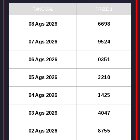
TANGGAL
PRIZE 1
08 Ags 2026
6698
07 Ags 2026
9524
06 Ags 2026
0351
05 Ags 2026
3210
04 Ags 2026
1425
03 Ags 2026
4047
02 Ags 2026
8755