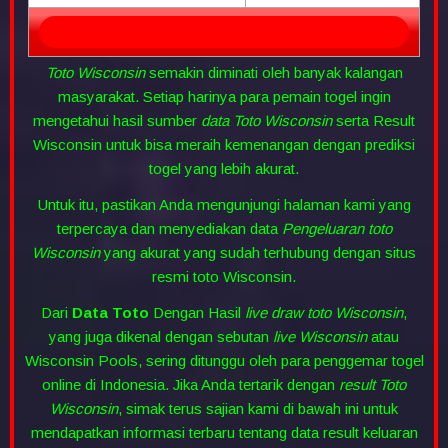
Toto Wisconsin
semakin diminati oleh banyak kalangan
masyarakat. Setiap harinya para pemain togel ingin
mengetahui hasil sumber
data Toto Wisconsin
serta Result
Wisconsin untuk bisa meraih kemenangan dengan prediksi
togel yang lebih akurat.
Untuk itu, pastikan Anda mengunjungi halaman kami yang
terpercaya dan menyediakan data
Pengeluaran toto
Wisconsin
yang akurat yang sudah terhubung dengan situs
resmi toto Wisconsin.
Dari
Data Toto
Dengan Hasil
live draw toto Wisconsin
,
yang juga dikenal dengan sebutan
live Wisconsin
atau
Wisconsin Pools, sering ditunggu oleh para penggemar togel
online di Indonesia. Jika Anda tertarik dengan
result Toto
Wisconsin
, simak terus sajian kami di bawah ini untuk
mendapatkan informasi terbaru tentang data result keluaran