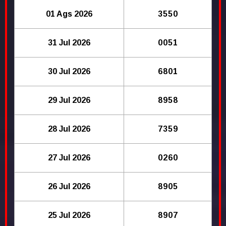
01 Ags 2026
3550
31 Jul 2026
0051
30 Jul 2026
6801
29 Jul 2026
8958
28 Jul 2026
7359
27 Jul 2026
0260
26 Jul 2026
8905
25 Jul 2026
8907