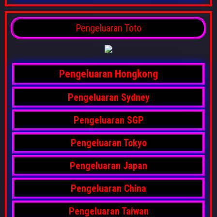
Pengeluaran Toto
Pengeluaran Hongkong
Pengeluaran Sydney
Pengeluaran SGP
Pengeluaran Tokyo
Pengeluaran Japan
Pengeluaran China
Pengeluaran Taiwan