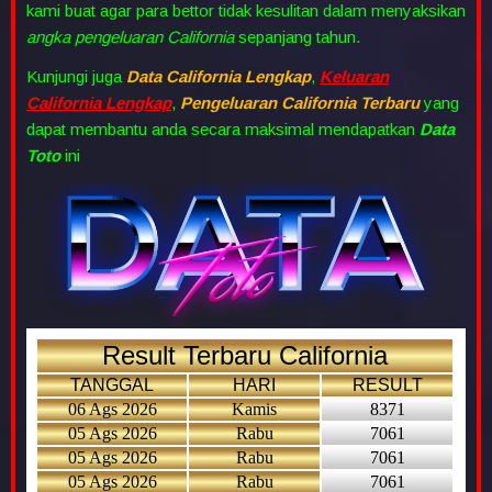
kami buat agar para bettor tidak kesulitan dalam menyaksikan
angka pengeluaran California
sepanjang tahun.
Kunjungi juga
Data
California
Lengkap
,
Keluaran
California
Lengkap
,
Pengeluaran
California
Terbaru
yang
dapat membantu anda secara maksimal mendapatkan
Data
Toto
ini