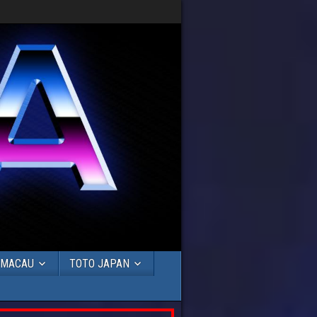
 MACAU
TOTO JAPAN