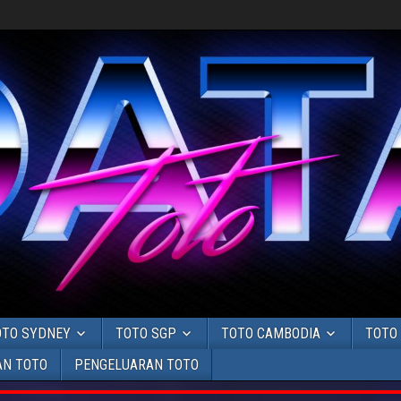
OTO SYDNEY
TOTO SGP
TOTO CAMBODIA
TOTO
AN TOTO
PENGELUARAN TOTO