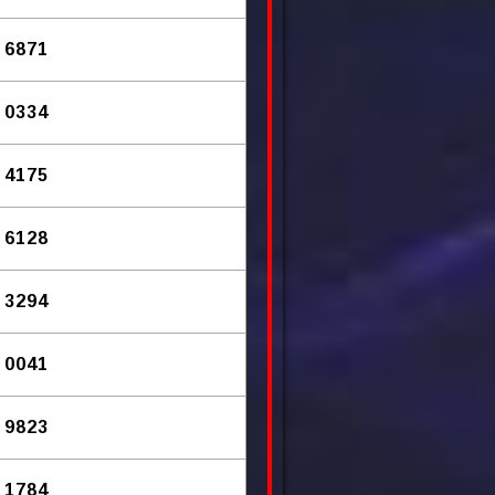
6871
0334
4175
6128
3294
0041
9823
1784