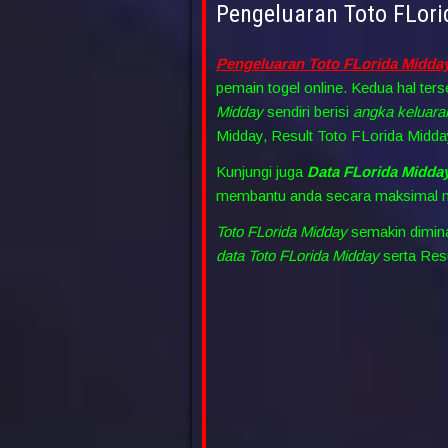
Pengeluaran Toto FLor
Pengeluaran Toto FLorida Midda
pemain togel online. Kedua hal te
Midday
sendiri berisi
angka keluara
Midday, Result Toto FLorida Midday 
Kunjungi juga
Data FLorida Midda
membantu anda secara maksimal
Toto FLorida Midday
semakin dimina
data Toto FLorida Midday
serta Resu