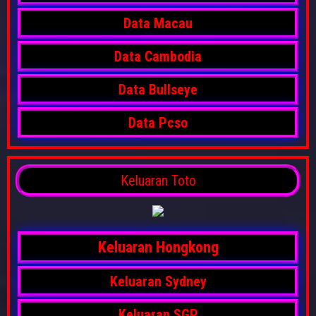
Data Macau
Data Cambodia
Data Bullseye
Data Pcso
Keluaran Toto
Keluaran Hongkong
Keluaran Sydney
Keluaran SGP