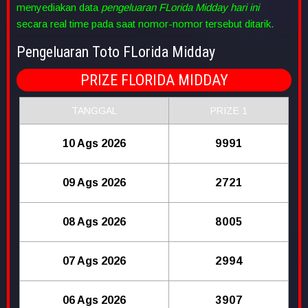
menyediakan data
pengeluaran FLorida Midday hari ini
secara real time pada saat nomor-nomor tersebut ditarik.
Pengeluaran Toto FLorida Midday
PRIZE FLORIDA MIDDAY
TANGGAL
PRIZE 1
10 Ags 2026
9991
09 Ags 2026
2721
08 Ags 2026
8005
07 Ags 2026
2994
06 Ags 2026
3907