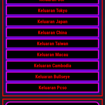
Keluaran Tokyo
Keluaran Japan
Keluaran China
Keluaran Taiwan
Keluaran Macau
Keluaran Cambodia
Keluaran Bullseye
Keluaran Pcso