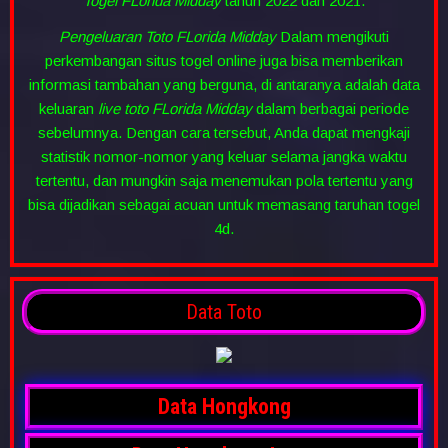
Togel FLorida Midday
tahun 2022 dan 2021.
Pengeluaran Toto FLorida Midday
Dalam mengikuti
perkembangan situs togel online juga bisa memberikan
informasi tambahan yang berguna, di antaranya adalah data
keluaran
live toto FLorida Midday
dalam berbagai periode
sebelumnya. Dengan cara tersebut, Anda dapat mengkaji
statistik nomor-nomor yang keluar selama jangka waktu
tertentu, dan mungkin saja menemukan pola tertentu yang
bisa dijadikan sebagai acuan untuk memasang taruhan togel
4d.
Data Toto
Data Hongkong