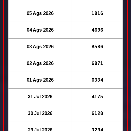
05 Ags 2026
1816
04 Ags 2026
4696
03 Ags 2026
8586
02 Ags 2026
6871
01 Ags 2026
0334
31 Jul 2026
4175
30 Jul 2026
6128
29 Jul 2026
3294