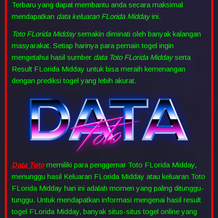
Terbaru yang dapat membantu anda secara maksimal
mendapatkan
data keluaran FLorida Midday
ini.
Toto FLorida Midday
semakin diminati oleh banyak kalangan
masyarakat. Setiap harinya para pemain togel ingin
mengetahui hasil sumber
data Toto FLorida Midday
serta
Result FLorida Midday untuk bisa meraih kemenangan
dengan prediksi togel yang lebih akurat.
Data Toto
memiliki para penggemar Toto FLorida Midday,
menunggu hasil Keluaran FLorida Midday atau keluaran Toto
FLorida Midday hari ini adalah momen yang paling ditunggu-
tunggu. Untuk mendapatkan informasi mengenai hasil result
togel FLorida Midday, banyak situs-situs togel online yang