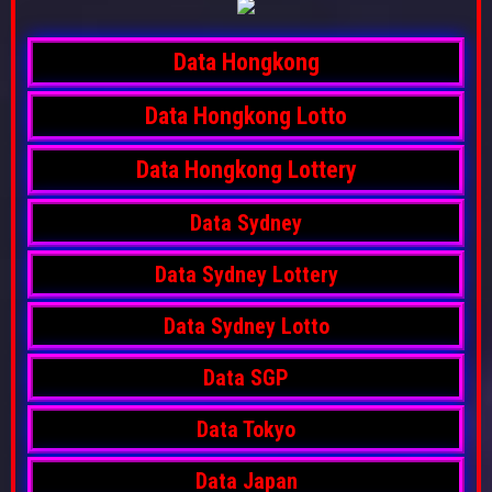
Data Hongkong
Data Hongkong Lotto
Data Hongkong Lottery
Data Sydney
Data Sydney Lottery
Data Sydney Lotto
Data SGP
Data Tokyo
Data Japan