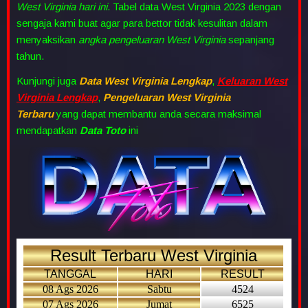
West Virginia hari ini
. Tabel data West Virginia 2023 dengan
sengaja kami buat agar para bettor tidak kesulitan dalam
menyaksikan
angka pengeluaran West Virginia
sepanjang
tahun.
Kunjungi juga
Data
West Virginia
Lengkap
,
Keluaran
West
Virginia
Lengkap
,
Pengeluaran
West Virginia
Terbaru
yang dapat membantu anda secara maksimal
mendapatkan
Data Toto
ini