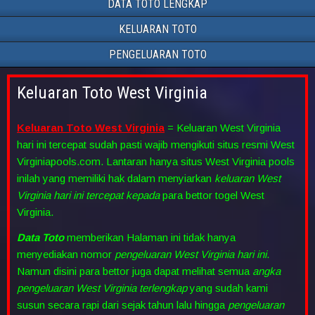
DATA TOTO LENGKAP
KELUARAN TOTO
PENGELUARAN TOTO
Keluaran Toto West Virginia
Keluaran Toto West Virginia
= Keluaran West Virginia
hari ini tercepat sudah pasti wajib mengikuti situs resmi West
Virginiapools.com. Lantaran hanya situs West Virginia pools
inilah yang memiliki hak dalam menyiarkan
keluaran West
Virginia hari ini tercepat kepada
para bettor togel West
Virginia.
Data Toto
memberikan Halaman ini tidak hanya
menyediakan nomor
pengeluaran West Virginia hari ini
.
Namun disini para bettor juga dapat melihat semua
angka
pengeluaran West Virginia terlengkap
yang sudah kami
susun secara rapi dari sejak tahun lalu hingga
pengeluaran