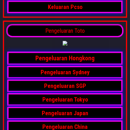
Keluaran Pcso
Pengeluaran Toto
Pengeluaran Hongkong
Pengeluaran Sydney
Pengeluaran SGP
Pengeluaran Tokyo
Pengeluaran Japan
Pengeluaran China