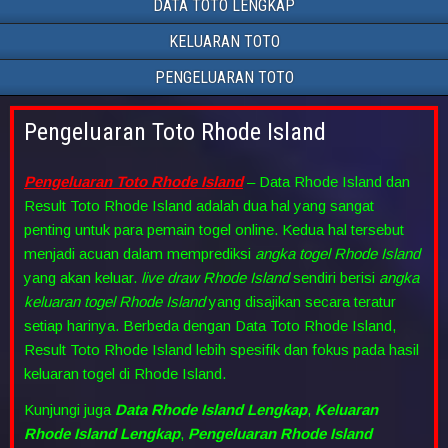
DATA TOTO LENGKAP
KELUARAN TOTO
PENGELUARAN TOTO
Pengeluaran Toto Rhode Island
Pengeluaran Toto Rhode Island
– Data Rhode Island dan
Result Toto Rhode Island adalah dua hal yang sangat
penting untuk para pemain togel online. Kedua hal tersebut
menjadi acuan dalam memprediksi
angka togel Rhode Island
yang akan keluar.
live draw Rhode Island
sendiri berisi
angka
keluaran togel Rhode Island
yang disajikan secara teratur
setiap harinya. Berbeda dengan Data Toto Rhode Island,
Result Toto Rhode Island lebih spesifik dan fokus pada hasil
keluaran togel di Rhode Island.
Kunjungi juga
Data Rhode Island Lengkap
,
Keluaran
Rhode Island Lengkap
,
Pengeluaran Rhode Island