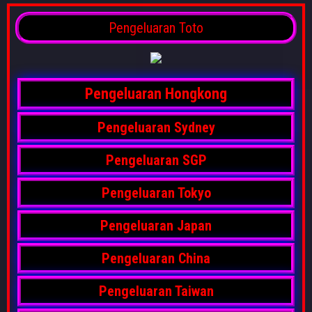
Pengeluaran Toto
Pengeluaran Hongkong
Pengeluaran Sydney
Pengeluaran SGP
Pengeluaran Tokyo
Pengeluaran Japan
Pengeluaran China
Pengeluaran Taiwan