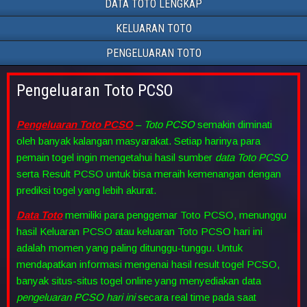
DATA TOTO LENGKAP
KELUARAN TOTO
PENGELUARAN TOTO
Pengeluaran Toto PCSO
Pengeluaran Toto PCSO
–
Toto PCSO
semakin diminati
oleh banyak kalangan masyarakat. Setiap harinya para
pemain togel ingin mengetahui hasil sumber
data Toto PCSO
serta Result PCSO untuk bisa meraih kemenangan dengan
prediksi togel yang lebih akurat.
Data Toto
memiliki para penggemar Toto PCSO, menunggu
hasil Keluaran PCSO atau keluaran Toto PCSO hari ini
adalah momen yang paling ditunggu-tunggu. Untuk
mendapatkan informasi mengenai hasil result togel PCSO,
banyak situs-situs togel online yang menyediakan data
pengeluaran PCSO hari ini
secara real time pada saat