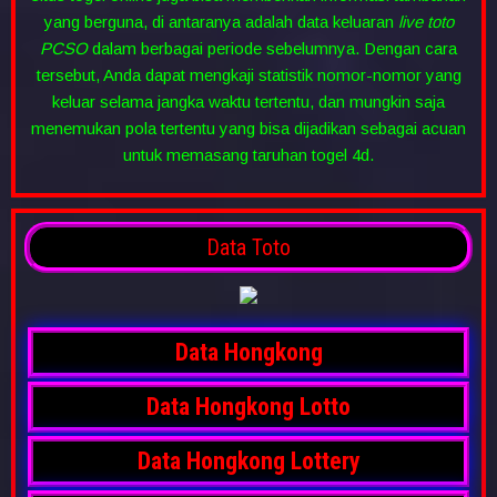
yang berguna, di antaranya adalah data keluaran
live toto
PCSO
dalam berbagai periode sebelumnya. Dengan cara
tersebut, Anda dapat mengkaji statistik nomor-nomor yang
keluar selama jangka waktu tertentu, dan mungkin saja
menemukan pola tertentu yang bisa dijadikan sebagai acuan
untuk memasang taruhan togel 4d.
Data Toto
Data Hongkong
Data Hongkong Lotto
Data Hongkong Lottery