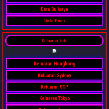
Data Bullseye
Data Pcso
Keluaran Toto
Keluaran Hongkong
Keluaran Sydney
Keluaran SGP
Keluaran Tokyo