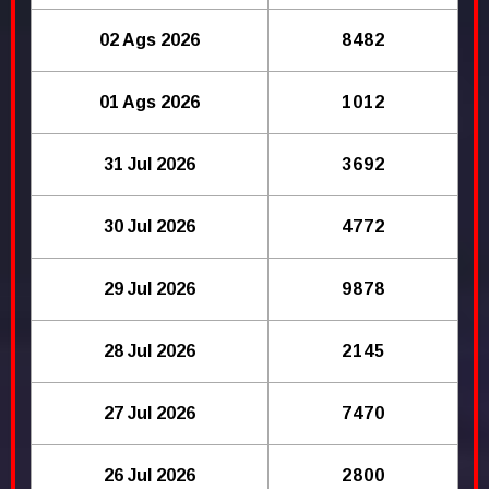
02 Ags 2026
8482
01 Ags 2026
1012
31 Jul 2026
3692
30 Jul 2026
4772
29 Jul 2026
9878
28 Jul 2026
2145
27 Jul 2026
7470
26 Jul 2026
2800