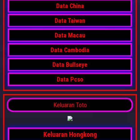
Data China
Data Taiwan
Data Macau
Data Cambodia
Data Bullseye
Data Pcso
Keluaran Toto
Keluaran Hongkong