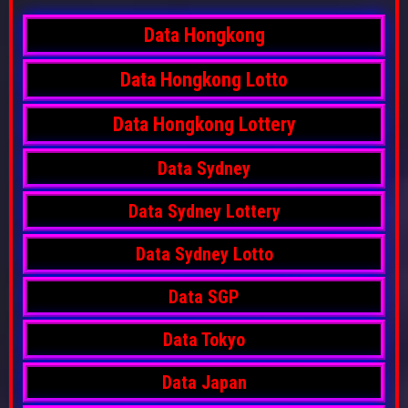
Data Hongkong
Data Hongkong Lotto
Data Hongkong Lottery
Data Sydney
Data Sydney Lottery
Data Sydney Lotto
Data SGP
Data Tokyo
Data Japan