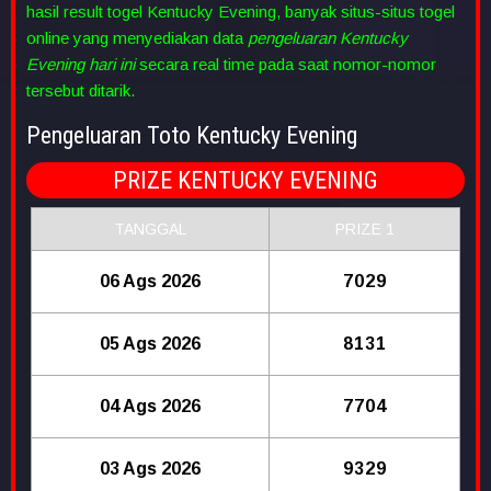
hasil result togel Kentucky Evening, banyak situs-situs togel
online yang menyediakan data
pengeluaran Kentucky
Evening hari ini
secara real time pada saat nomor-nomor
tersebut ditarik.
Pengeluaran Toto Kentucky Evening
PRIZE KENTUCKY EVENING
TANGGAL
PRIZE 1
06 Ags 2026
7029
05 Ags 2026
8131
04 Ags 2026
7704
03 Ags 2026
9329