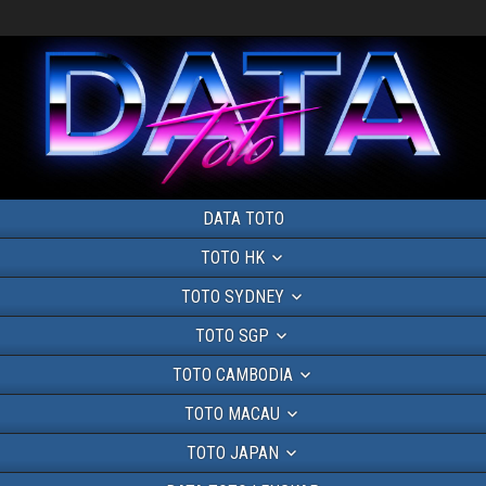
DATA TOTO
TOTO HK
TOTO SYDNEY
TOTO SGP
TOTO CAMBODIA
TOTO MACAU
TOTO JAPAN