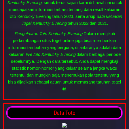
Kentucky Evening
, simak terus sajian kami di bawah ini untuk
mendapatkan informasi terbaru tentang data result keluaran
Toto Kentucky Evening tahun 2023, serta arsip
data keluaran
Togel Kentucky Evening
tahun 2022 dan 2021.
Pengeluaran Toto Kentucky Evening
Dalam mengikuti
perkembangan situs togel online juga bisa memberikan
informasi tambahan yang berguna, di antaranya adalah data
keluaran
live toto Kentucky Evening
dalam berbagai periode
sebelumnya. Dengan cara tersebut, Anda dapat mengkaji
statistik nomor-nomor yang keluar selama jangka waktu
tertentu, dan mungkin saja menemukan pola tertentu yang
bisa dijadikan sebagai acuan untuk memasang taruhan togel
4d.
Data Toto