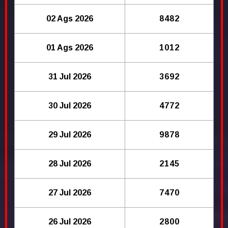
02 Ags 2026
8482
01 Ags 2026
1012
31 Jul 2026
3692
30 Jul 2026
4772
29 Jul 2026
9878
28 Jul 2026
2145
27 Jul 2026
7470
26 Jul 2026
2800