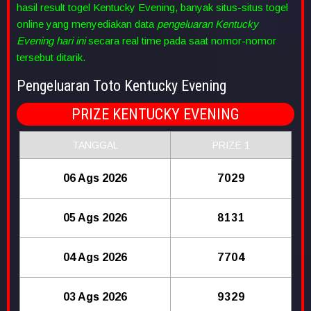
hasil result togel Kentucky Evening, banyak situs-situs togel
online yang menyediakan data
pengeluaran Kentucky
Evening hari ini
secara real time pada saat nomor-nomor
tersebut ditarik.
Pengeluaran Toto Kentucky Evening
PRIZE KENTUCKY EVENING
TANGGAL
PRIZE 1
06 Ags 2026
7029
05 Ags 2026
8131
04 Ags 2026
7704
03 Ags 2026
9329