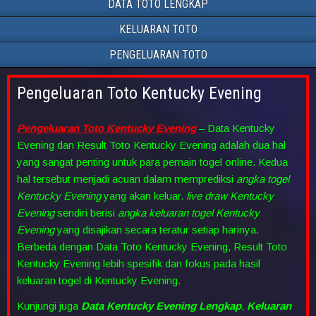
DATA TOTO LENGKAP
KELUARAN TOTO
PENGELUARAN TOTO
Pengeluaran Toto Kentucky Evening
Pengeluaran Toto Kentucky Evening
– Data Kentucky
Evening dan Result Toto Kentucky Evening adalah dua hal
yang sangat penting untuk para pemain togel online. Kedua
hal tersebut menjadi acuan dalam memprediksi
angka togel
Kentucky Evening
yang akan keluar.
live draw Kentucky
Evening
sendiri berisi
angka keluaran togel Kentucky
Evening
yang disajikan secara teratur setiap harinya.
Berbeda dengan Data Toto Kentucky Evening, Result Toto
Kentucky Evening lebih spesifik dan fokus pada hasil
keluaran togel di Kentucky Evening.
Kunjungi juga
Data Kentucky Evening Lengkap
,
Keluaran