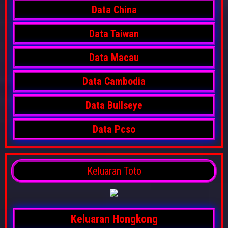
Data China
Data Taiwan
Data Macau
Data Cambodia
Data Bullseye
Data Pcso
Keluaran Toto
Keluaran Hongkong