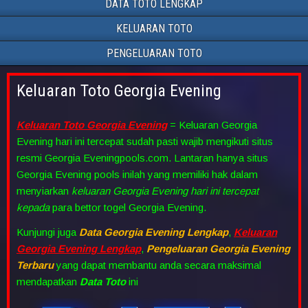
DATA TOTO LENGKAP
KELUARAN TOTO
PENGELUARAN TOTO
Keluaran Toto Georgia Evening
Keluaran Toto Georgia Evening
= Keluaran Georgia
Evening hari ini tercepat sudah pasti wajib mengikuti situs
resmi Georgia Eveningpools.com. Lantaran hanya situs
Georgia Evening pools inilah yang memiliki hak dalam
menyiarkan
keluaran Georgia Evening hari ini tercepat
kepada
para bettor togel Georgia Evening.
Kunjungi juga
Data
Georgia Evening
Lengkap
,
Keluaran
Georgia Evening
Lengkap
,
Pengeluaran
Georgia Evening
Terbaru
yang dapat membantu anda secara maksimal
mendapatkan
Data Toto
ini