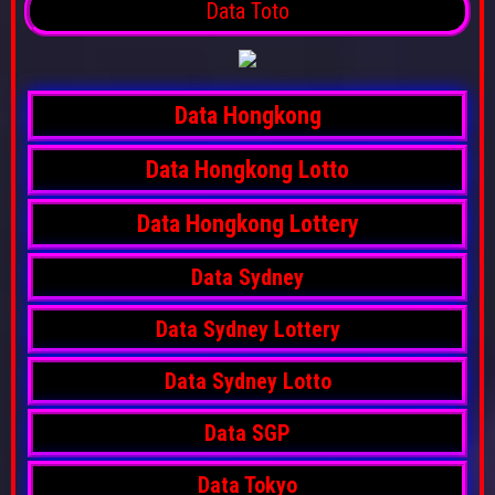
Data Toto
Data Hongkong
Data Hongkong Lotto
Data Hongkong Lottery
Data Sydney
Data Sydney Lottery
Data Sydney Lotto
Data SGP
Data Tokyo