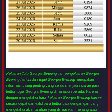
Keluaran Toto Georgia Evening
dan
pengeluaran Georgia
Evening hari ini
dari
togel Georgia Evening
merupakan
informasi paling penting yang selalu menjadi incaran para
bettor togel Georgia Evening dimanapun berada. Karena
dengan mengetahui hasil
keluaran Georgia Evening hari ini
secara cepat dan valid para bettor bisa dengan gampang
mengetahui akhir taruhan yang di mainkan menang atau