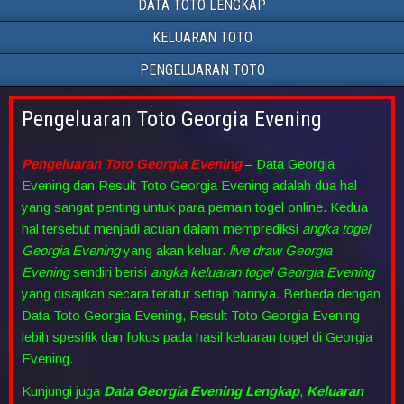
DATA TOTO LENGKAP
KELUARAN TOTO
PENGELUARAN TOTO
Pengeluaran Toto Georgia Evening
Pengeluaran Toto Georgia Evening
– Data Georgia
Evening dan Result Toto Georgia Evening adalah dua hal
yang sangat penting untuk para pemain togel online. Kedua
hal tersebut menjadi acuan dalam memprediksi
angka togel
Georgia Evening
yang akan keluar.
live draw Georgia
Evening
sendiri berisi
angka keluaran togel Georgia Evening
yang disajikan secara teratur setiap harinya. Berbeda dengan
Data Toto Georgia Evening, Result Toto Georgia Evening
lebih spesifik dan fokus pada hasil keluaran togel di Georgia
Evening.
Kunjungi juga
Data Georgia Evening Lengkap
,
Keluaran