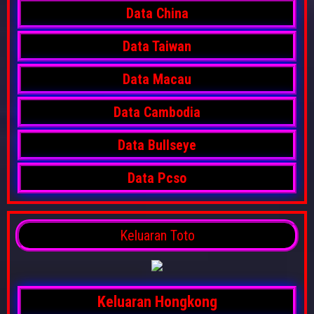
Data China
Data Taiwan
Data Macau
Data Cambodia
Data Bullseye
Data Pcso
Keluaran Toto
Keluaran Hongkong