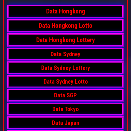
Data Hongkong
Data Hongkong Lotto
Data Hongkong Lottery
Data Sydney
Data Sydney Lottery
Data Sydney Lotto
Data SGP
Data Tokyo
Data Japan