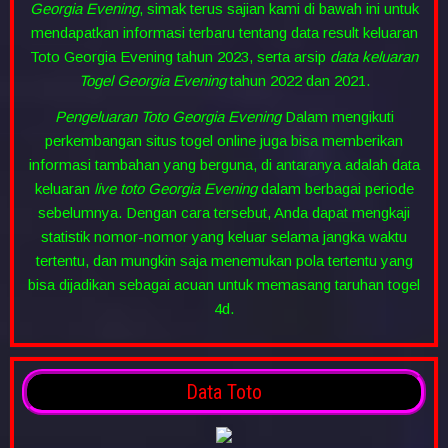
Georgia Evening
, simak terus sajian kami di bawah ini untuk
mendapatkan informasi terbaru tentang data result keluaran
Toto Georgia Evening tahun 2023, serta arsip
data keluaran
Togel Georgia Evening
tahun 2022 dan 2021.
Pengeluaran Toto Georgia Evening
Dalam mengikuti
perkembangan situs togel online juga bisa memberikan
informasi tambahan yang berguna, di antaranya adalah data
keluaran
live toto Georgia Evening
dalam berbagai periode
sebelumnya. Dengan cara tersebut, Anda dapat mengkaji
statistik nomor-nomor yang keluar selama jangka waktu
tertentu, dan mungkin saja menemukan pola tertentu yang
bisa dijadikan sebagai acuan untuk memasang taruhan togel
4d.
Data Toto