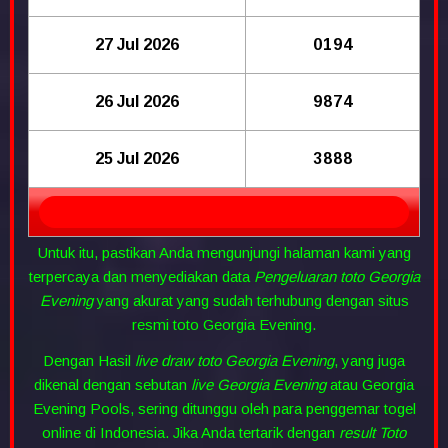
27 Jul 2026
0194
26 Jul 2026
9874
25 Jul 2026
3888
Untuk itu, pastikan Anda mengunjungi halaman kami yang
terpercaya dan menyediakan data
Pengeluaran toto Georgia
Evening
yang akurat yang sudah terhubung dengan situs
resmi toto Georgia Evening.
Dengan Hasil
live draw toto Georgia Evening
, yang juga
dikenal dengan sebutan
live Georgia Evening
atau Georgia
Evening Pools, sering ditunggu oleh para penggemar togel
online di Indonesia. Jika Anda tertarik dengan
result Toto