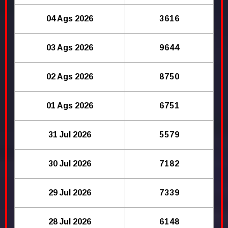
04 Ags 2026
3616
03 Ags 2026
9644
02 Ags 2026
8750
01 Ags 2026
6751
31 Jul 2026
5579
30 Jul 2026
7182
29 Jul 2026
7339
28 Jul 2026
6148