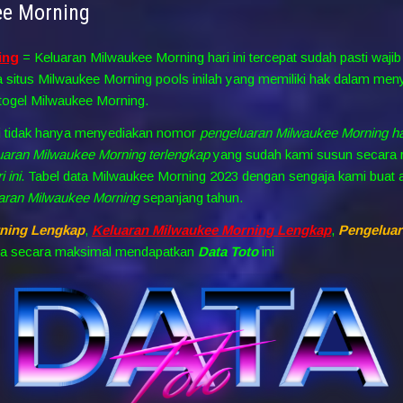
ee Morning
ing
= Keluaran Milwaukee Morning hari ini tercepat sudah pasti wajib
situs Milwaukee Morning pools inilah yang memiliki hak dalam men
 togel Milwaukee Morning.
 tidak hanya menyediakan nomor
pengeluaran Milwaukee Morning har
aran Milwaukee Morning terlengkap
yang sudah kami susun secara rap
 ini
. Tabel data Milwaukee Morning 2023 dengan sengaja kami buat ag
aran Milwaukee Morning
sepanjang tahun.
ning
Lengkap
,
Keluaran
Milwaukee Morning
Lengkap
,
Pengelua
a secara maksimal mendapatkan
Data Toto
ini