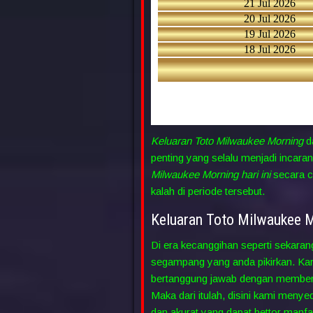
Keluaran Toto Milwaukee Morning
d
penting yang selalu menjadi incar
Milwaukee Morning hari ini
secara c
kalah di periode tersebut.
Keluaran Toto Milwaukee 
Di era kecanggihan seperti sekaran
segampang yang anda pikirkan. Kare
bertanggung jawab dengan memberik
Maka dari itulah, disini kami men
dan akurat yang dapat bettor manfa