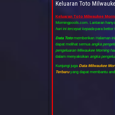
Keluaran Toto Milwauk
Keluaran Toto Milwaukee Morn
Morningpools.com. Lantaran hanya 
hari ini tercepat kepada
para bettor
Data Toto
memberikan Halaman ini
dapat melihat semua
angka pengelu
pengeluaran Milwaukee Morning hari
dalam menyaksikan
angka pengelu
Kunjungi juga
Data
Milwaukee Mor
Terbaru
yang dapat membantu and