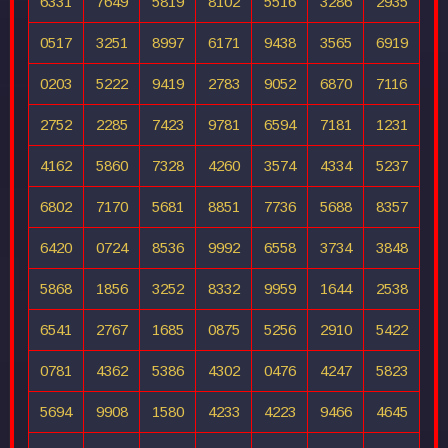
6331
7649
5819
8102
5516
3286
2935
0517
3251
8997
6171
9438
3565
6919
0203
5222
9419
2783
9052
6870
7116
2752
2285
7423
9781
6594
7181
1231
4162
5860
7328
4260
3574
4334
5237
6802
7170
5681
8851
7736
5688
8357
6420
0724
8536
9992
6558
3734
3848
5868
1856
3252
8332
9959
1644
2538
6541
2767
1685
0875
5256
2910
5422
0781
4362
5386
4302
0476
4247
5823
5694
9908
1580
4233
4223
9466
4645