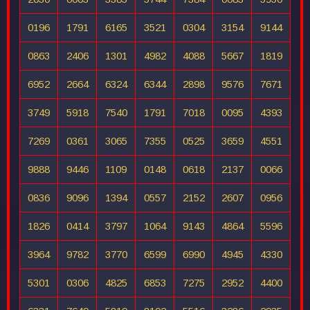
0196
1791
6165
3521
0304
3154
9144
0863
2406
1301
4982
4088
5667
1819
6952
2664
6324
6344
2898
9576
7671
3749
5918
7540
1791
7018
0095
4393
7269
0361
3065
7355
0525
3659
4551
9888
9446
1109
0148
0618
2137
0066
0836
9096
1394
0557
2152
2607
0956
1826
0414
3797
1064
9143
4864
5596
3964
9782
3770
6599
6990
4945
4330
5301
0306
4825
6853
7275
2952
4400