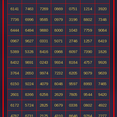
6141
7463
7269
0869
0751
1214
3920
7736
6996
9585
0979
3196
8802
7348
6444
6494
9880
8000
1043
7759
9084
0967
9627
0331
5071
2746
1257
6419
5389
5328
8416
0968
6097
7390
1826
8432
9891
0243
9934
8184
4757
9926
3764
2650
9974
7232
6205
9079
9639
6150
9224
4079
8048
9597
8993
7465
2601
8366
6258
2629
7805
9544
9420
6172
5724
2825
0679
0338
0802
4922
4787
6731
2125
4310
8646
9764
7277