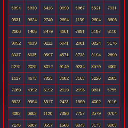
5894
5830
6418
0690
5867
5521
7931
0931
9624
2740
2694
1139
2604
6606
2606
1408
3479
4661
7991
5187
8110
9992
4639
0211
6941
2961
0824
5176
8337
6035
0597
4571
3733
3194
2690
5275
2025
8012
9149
9234
3579
4365
1617
4673
7825
3682
3163
5226
2685
7269
4392
6192
2919
2996
9831
5755
6923
9594
8517
2423
1999
4002
9119
4083
6903
1120
7396
7757
2579
0704
7248
6867
0597
1508
8843
3173
8963