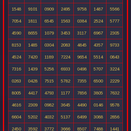
1548
9101
0909
2495
9758
1487
5566
7054
1811
6545
1563
0384
2524
5777
4590
8655
1079
3453
3117
6967
2305
8153
1485
0304
2083
4845
4357
9733
4524
7420
1189
7224
9654
5514
0843
7316
1439
5258
6933
0498
5707
3224
0263
0428
7515
5782
7355
6500
2229
8005
4417
4793
1177
7856
3805
7632
4616
2309
0982
3645
4490
0146
9578
6604
5202
4032
5137
6499
3088
2856
2450
3592
3772
3666
8507
7488
1441