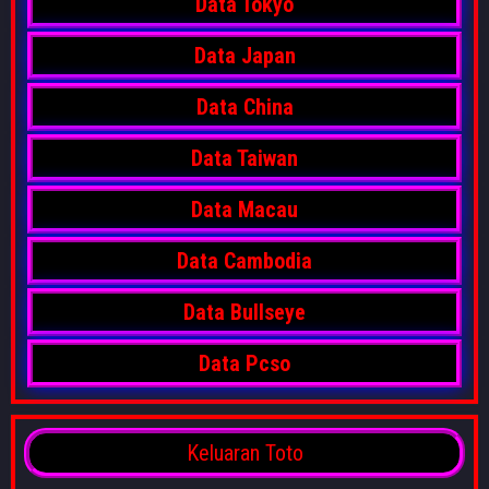
Data Tokyo
Data Japan
Data China
Data Taiwan
Data Macau
Data Cambodia
Data Bullseye
Data Pcso
Keluaran Toto