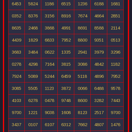
6453
5824
1186
6515
1236
6188
1681
0352
8376
3156
8916
7674
4664
2851
8635
2468
3868
4991
8691
8588
2114
4439
1829
6833
7952
8800
9351
0513
3683
3484
0622
1335
2941
3979
3296
0278
4298
7164
3815
3086
4842
1182
7924
5089
5244
6459
5118
4896
7952
3085
5505
1123
3872
0066
6488
9578
4103
6278
0478
9748
8600
3282
7443
9700
1221
9038
1608
8123
2517
9700
3437
0107
6107
6312
7662
4807
1476