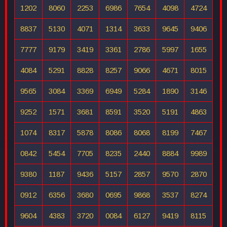
1202
8060
2253
6986
7654
4098
4724
8837
5130
4071
1314
3633
9645
9406
7777
9179
3419
3361
2786
5997
1655
4084
5291
8828
8257
9066
4671
8015
9565
3084
3369
6949
5284
1890
3146
9252
1571
3681
8591
3520
5191
4863
1074
8317
5878
8086
8068
8199
7467
0842
5454
7705
8235
2440
8884
9989
9380
1187
9436
5157
2857
9570
2870
0912
6356
3680
0695
9868
3537
8274
9604
4383
3720
0084
6127
9419
8115