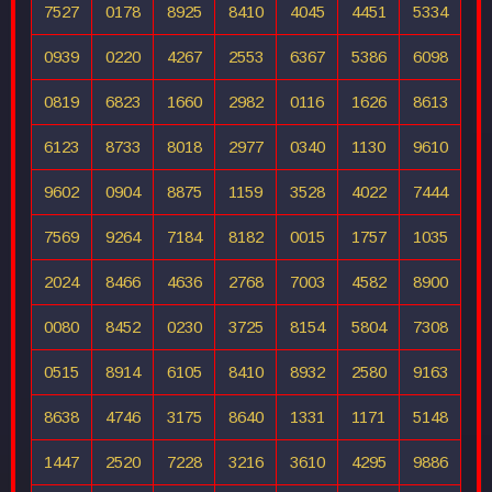
7527
0178
8925
8410
4045
4451
5334
0939
0220
4267
2553
6367
5386
6098
0819
6823
1660
2982
0116
1626
8613
6123
8733
8018
2977
0340
1130
9610
9602
0904
8875
1159
3528
4022
7444
7569
9264
7184
8182
0015
1757
1035
2024
8466
4636
2768
7003
4582
8900
0080
8452
0230
3725
8154
5804
7308
0515
8914
6105
8410
8932
2580
9163
8638
4746
3175
8640
1331
1171
5148
1447
2520
7228
3216
3610
4295
9886