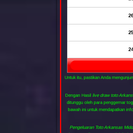
26
25
24
Untuk itu, pastikan Anda mengunj
Dengan Hasil
live draw toto Arkan
ditunggu oleh para penggemar toge
bawah ini untuk mendapatkan info
Pengeluaran Toto Arkansas Mid