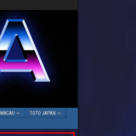
 MACAU
TOTO JAPAN