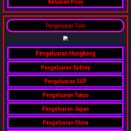
Keluaran Pcso
Pengeluaran Toto
Pengeluaran Hongkong
Pengeluaran Sydney
Pengeluaran SGP
Pengeluaran Tokyo
Pengeluaran Japan
Pengeluaran China