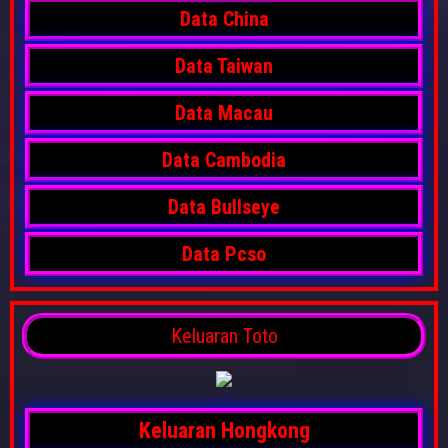
Data China
Data Taiwan
Data Macau
Data Cambodia
Data Bullseye
Data Pcso
Keluaran Toto
Keluaran Hongkong