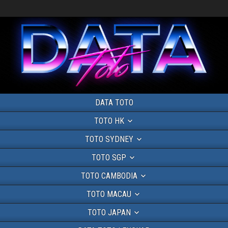
DATA TOTO
TOTO HK
TOTO SYDNEY
TOTO SGP
TOTO CAMBODIA
TOTO MACAU
TOTO JAPAN