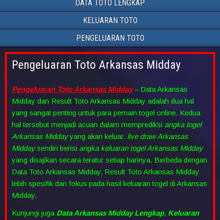
DATA TOTO LENGKAP
KELUARAN TOTO
PENGELUARAN TOTO
Pengeluaran Toto Arkansas Midday
Pengeluaran Toto Arkansas Midday
– Data Arkansas
Midday dan Result Toto Arkansas Midday adalah dua hal
yang sangat penting untuk para pemain togel online. Kedua
hal tersebut menjadi acuan dalam memprediksi
angka togel
Arkansas Midday
yang akan keluar.
live draw Arkansas
Midday
sendiri berisi
angka keluaran togel Arkansas Midday
yang disajikan secara teratur setiap harinya. Berbeda dengan
Data Toto Arkansas Midday, Result Toto Arkansas Midday
lebih spesifik dan fokus pada hasil keluaran togel di Arkansas
Midday.
Kunjungi juga
Data Arkansas Midday Lengkap
,
Keluaran