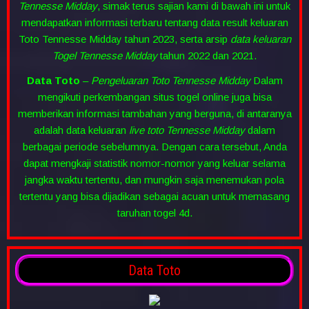
Tennesse Midday
, simak terus sajian kami di bawah ini untuk
mendapatkan informasi terbaru tentang data result keluaran
Toto Tennesse Midday tahun 2023, serta arsip
data keluaran
Togel Tennesse Midday
tahun 2022 dan 2021.
Data Toto
–
Pengeluaran Toto Tennesse Midday
Dalam
mengikuti perkembangan situs togel online juga bisa
memberikan informasi tambahan yang berguna, di antaranya
adalah data keluaran
live toto Tennesse Midday
dalam
berbagai periode sebelumnya. Dengan cara tersebut, Anda
dapat mengkaji statistik nomor-nomor yang keluar selama
jangka waktu tertentu, dan mungkin saja menemukan pola
tertentu yang bisa dijadikan sebagai acuan untuk memasang
taruhan togel 4d.
Data Toto