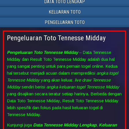
DATA TOTO LENGKAP
KELUARAN TOTO
PENGELUARAN TOTO
Pengeluaran Toto Tennesse Midday
Pengeluaran Toto Tennesse Midday
– Data Tennesse
Midday dan Result Toto Tennesse Midday adalah dua hal
yang sangat penting untuk para pemain togel online. Kedua
hal tersebut menjadi acuan dalam memprediksi
angka togel
Tennesse Midday
yang akan keluar.
live draw Tennesse
Midday
sendiri berisi
angka keluaran togel Tennesse Midday
yang disajikan secara teratur setiap harinya. Berbeda dengan
Data Toto Tennesse Midday, Result Toto Tennesse Midday
lebih spesifik dan fokus pada hasil keluaran togel di
Tennesse Midday.
Kunjungi juga
Data Tennesse Midday Lengkap
,
Keluaran