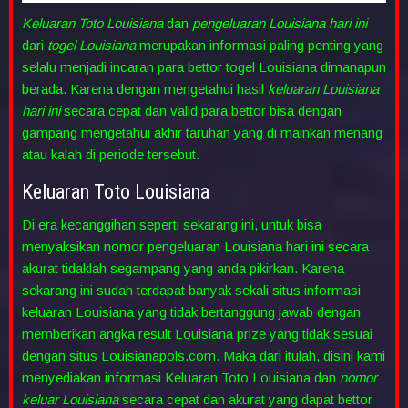
Keluaran Toto Louisiana
dan
pengeluaran Louisiana hari ini
dari
togel Louisiana
merupakan informasi paling penting yang
selalu menjadi incaran para bettor togel Louisiana dimanapun
berada. Karena dengan mengetahui hasil
keluaran Louisiana
hari ini
secara cepat dan valid para bettor bisa dengan
gampang mengetahui akhir taruhan yang di mainkan menang
atau kalah di periode tersebut.
Keluaran Toto Louisiana
Di era kecanggihan seperti sekarang ini, untuk bisa
menyaksikan nomor pengeluaran Louisiana hari ini secara
akurat tidaklah segampang yang anda pikirkan. Karena
sekarang ini sudah terdapat banyak sekali situs informasi
keluaran Louisiana yang tidak bertanggung jawab dengan
memberikan angka result Louisiana prize yang tidak sesuai
dengan situs Louisianapols.com. Maka dari itulah, disini kami
menyediakan informasi Keluaran Toto Louisiana dan
nomor
keluar Louisiana
secara cepat dan akurat yang dapat bettor