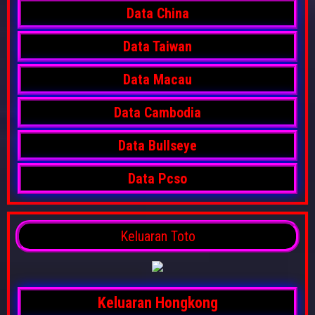
Data China
Data Taiwan
Data Macau
Data Cambodia
Data Bullseye
Data Pcso
Keluaran Toto
Keluaran Hongkong