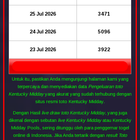
25 Jul 2026
3471
24 Jul 2026
5096
23 Jul 2026
3922
Untuk itu, pastikan Anda mengunjungi halaman kami yang
terpercaya dan menyediakan data
Pengeluaran toto
Kentucky Midday
yang akurat yang sudah terhubung dengan
situs resmi toto Kentucky Midday.
Dengan Hasil
live draw toto Kentucky Midday
, yang juga
dikenal dengan sebutan
live Kentucky Midday
atau Kentucky
Midday Pools, sering ditunggu oleh para penggemar togel
online di Indonesia. Jika Anda tertarik dengan
result Toto