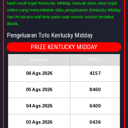
hasil result togel Kentucky Midday, banyak situs-situs togel
online yang menyediakan data
pengeluaran Kentucky Midday
hari ini
secara real time pada saat nomor-nomor tersebut
ditarik.
Pengeluaran Toto Kentucky Midday
PRIZE KENTUCKY MIDDAY
TANGGAL
PRIZE 1
06 Ags 2026
4157
05 Ags 2026
8460
04 Ags 2026
6400
03 Ags 2026
0436