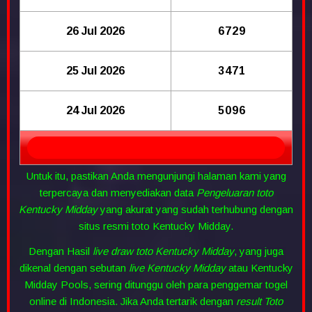
26 Jul 2026
6729
25 Jul 2026
3471
24 Jul 2026
5096
Untuk itu, pastikan Anda mengunjungi halaman kami yang
terpercaya dan menyediakan data
Pengeluaran toto
Kentucky Midday
yang akurat yang sudah terhubung dengan
situs resmi toto Kentucky Midday.
Dengan Hasil
live draw toto Kentucky Midday
, yang juga
dikenal dengan sebutan
live Kentucky Midday
atau Kentucky
Midday Pools, sering ditunggu oleh para penggemar togel
online di Indonesia. Jika Anda tertarik dengan
result Toto