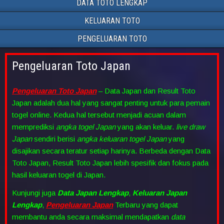
DATA TOTO LENGKAP
KELUARAN TOTO
PENGELUARAN TOTO
Pengeluaran Toto Japan
Pengeluaran Toto Japan
– Data Japan dan Result Toto
Japan adalah dua hal yang sangat penting untuk para pemain
togel online. Kedua hal tersebut menjadi acuan dalam
memprediksi
angka togel Japan
yang akan keluar.
live draw
Japan
sendiri berisi
angka keluaran togel Japan
yang
disajikan secara teratur setiap harinya. Berbeda dengan Data
Toto Japan, Result Toto Japan lebih spesifik dan fokus pada
hasil keluaran togel di Japan.
Kunjungi juga
Data Japan Lengkap
,
Keluaran Japan
Lengkap
,
Pengeluaran Japan
Terbaru yang dapat
membantu anda secara maksimal mendapatkan
data