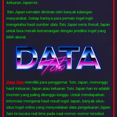
keluaran Japan
ini.
Toto Japan
semakin diminati oleh banyak kalangan
masyarakat. Setiap harinya para pemain togel ingin
mengetahui hasil sumber
data Toto Japan
serta Result Japan
untuk bisa meraih kemenangan dengan prediksi togel yang
lebih akurat.
Data Toto
memiliki para penggemar Toto Japan, menunggu
hasil Keluaran Japan atau keluaran Toto Japan hari ini adalah
momen yang paling ditunggu-tunggu. Untuk mendapatkan
informasi mengenai hasil result togel Japan, banyak situs-
situs togel online yang menyediakan data
pengeluaran Japan
hari ini
secara real time pada saat nomor-nomor tersebut