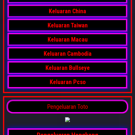
Keluaran China
Keluaran Taiwan
Keluaran Macau
Keluaran Cambodia
Keluaran Bullseye
Keluaran Pcso
Pengeluaran Toto