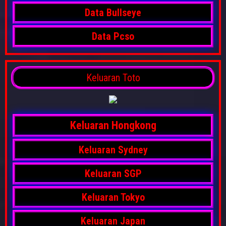
Data Bullseye
Data Pcso
Keluaran Toto
Keluaran Hongkong
Keluaran Sydney
Keluaran SGP
Keluaran Tokyo
Keluaran Japan