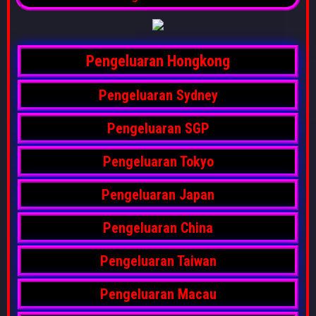
Pengeluaran Hongkong
Pengeluaran Sydney
Pengeluaran SGP
Pengeluaran Tokyo
Pengeluaran Japan
Pengeluaran China
Pengeluaran Taiwan
Pengeluaran Macau