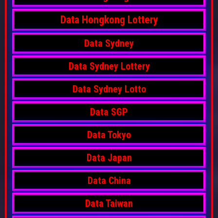
Data Hongkong Lottery
Data Sydney
Data Sydney Lottery
Data Sydney Lotto
Data SGP
Data Tokyo
Data Japan
Data China
Data Taiwan