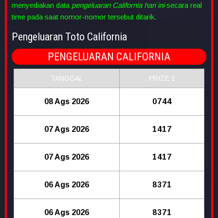
menyediakan data
pengeluaran California hari ini
secara real
time pada saat nomor-nomor tersebut ditarik.
Pengeluaran Toto California
PENGELUARAN CALIFORNIA
TANGGAL
PRIZE 1
08 Ags 2026
0744
07 Ags 2026
1417
07 Ags 2026
1417
06 Ags 2026
8371
06 Ags 2026
8371