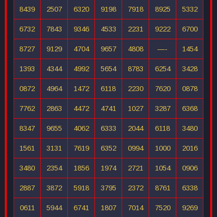
8439
2507
6320
9198
7918
8925
5332
6732
7843
9346
4533
2231
9222
6700
8727
9129
4704
9657
4808
—-
1454
1393
4344
4992
5654
8783
6254
3428
0872
4964
1472
6118
2230
7620
0878
7762
2863
4472
4741
1027
3287
6368
8347
9655
4062
6333
2044
6118
3480
1561
3131
7619
6352
0994
1000
2016
3480
2354
1856
1974
2721
1054
0906
2887
3872
5918
3795
2372
8761
6338
0611
5944
6741
1807
7014
7520
9269