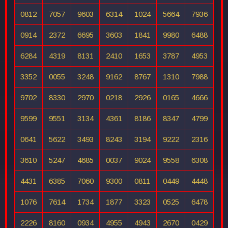
0812
7057
9603
6314
1024
5664
7936
0914
2372
6695
3603
1841
9980
6488
6284
4319
8131
2410
1653
3787
4953
3352
0055
3248
9162
8767
1310
7988
9702
8330
2970
0218
2926
0165
4666
9599
9551
3134
4361
8186
8347
4799
0641
5622
3493
8243
3194
9222
2316
3610
5247
4685
0037
9024
9558
6308
4431
6385
7060
9300
0811
0449
4448
1076
7614
1734
1877
3323
0525
6478
2226
8160
0934
4955
4943
2670
0429