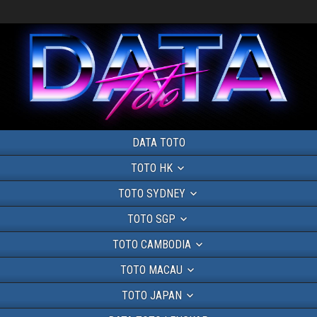
DATA TOTO
TOTO HK
TOTO SYDNEY
TOTO SGP
TOTO CAMBODIA
TOTO MACAU
TOTO JAPAN