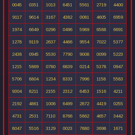
0045
0351
1013
6451
5561
2719
4400
9117
9614
3167
4382
0081
4605
6959
1974
6649
0296
0496
5989
6588
6691
1278
9119
2637
4466
9554
7022
5377
2438
0945
5530
7790
9008
0099
5223
1215
5869
0780
6839
0214
5378
0947
5706
8804
1234
8333
7996
1158
5583
9304
8211
2155
2312
6453
1516
4211
2192
4861
1006
6499
2872
4419
0255
4731
2531
7110
8766
5862
4657
3442
8047
5516
3129
0023
7880
3698
1671