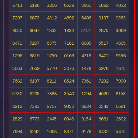
6713
2198
3266
8539
3881
1892
4052
7297
8873
4312
4692
6406
9197
9383
9050
9047
1833
1833
5151
2875
3069
8471
7207
6375
7181
8005
5517
4805
1296
6819
1750
0166
4716
6472
9556
5063
7669
5770
3076
1478
6978
1875
7682
6137
8211
8524
7361
7232
7990
5730
8205
7888
3540
1294
4620
8153
8212
7393
9707
9352
8924
2542
6681
2829
6773
2445
0348
9154
6661
2602
7994
6242
1668
8371
9179
6432
5475