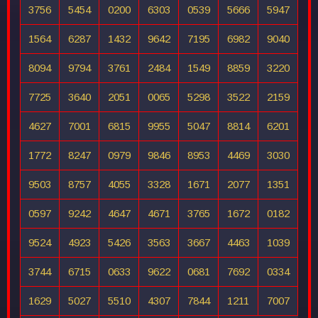
3756
5454
0200
6303
0539
5666
5947
1564
6287
1432
9642
7195
6982
9040
8094
9794
3761
2484
1549
8859
3220
7725
3640
2051
0065
5298
3522
2159
4627
7001
6815
9955
5047
8814
6201
1772
8247
0979
9846
8953
4469
3030
9503
8757
4055
3328
1671
2077
1351
0597
9242
4647
4671
3765
1672
0182
9524
4923
5426
3563
3667
4463
1039
3744
6715
0633
9622
0681
7692
0334
1629
5027
5510
4307
7844
1211
7007