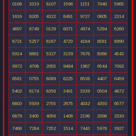
0168
3319
8107
1596
1151
7040
5965
1616
8205
4322
8491
9727
0805
2314
4697
8749
0139
6071
4974
5294
6260
8721
5257
8187
4723
4184
8581
8990
5014
8861
5327
3139
7676
8066
4543
9972
4708
2055
9494
1967
6544
7092
6581
0755
8089
8225
8538
4407
6459
5402
8174
8358
3491
3339
0504
4872
6803
5939
2755
2675
4032
4350
6577
6879
3405
4056
1408
2198
2096
2330
7468
7284
7252
1514
7443
5978
3927