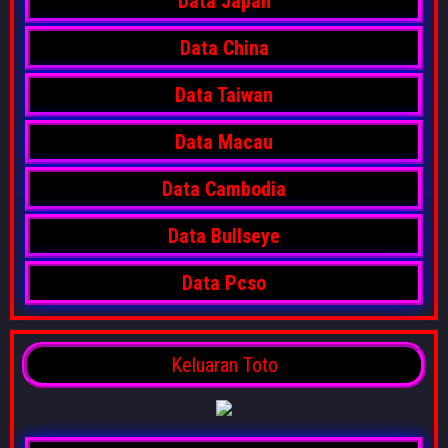
Data Japan
Data China
Data Taiwan
Data Macau
Data Cambodia
Data Bullseye
Data Pcso
Keluaran Toto