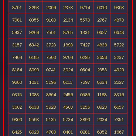
8701
3293
2009
2373
9714
6010
9303
7981
0355
9100
2134
5570
2767
4878
5437
9264
7501
8765
1331
0627
6648
3157
6342
3723
1898
7427
4839
5722
7464
6185
7500
9704
6295
3658
3237
8184
8090
0741
3024
0504
2353
4929
9260
1031
5196
8113
7297
8234
2227
0315
1083
8664
2456
0586
1168
8316
3602
6638
5920
4503
3256
0923
6657
9360
5593
5135
5734
3890
2034
7351
8425
8920
4700
0401
0281
6352
1667