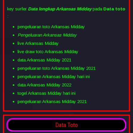
key surfer
Data lengkap Arkansas Midday
pada
Data toto
:
pengeluaran toto Arkansas Midday
Pengeluaran Arkansas Midday
live Arkansas Midday
live draw toto Arkansas Midday
data Arkansas Midday 2021
pengeluaran toto Arkansas Midday 2021
pengeluaran Arkansas Midday hari ini
data Arkansas Midday 2022
togel Arkansas Midday hari ini
pengeluaran Arkansas Midday 2021
Data Toto