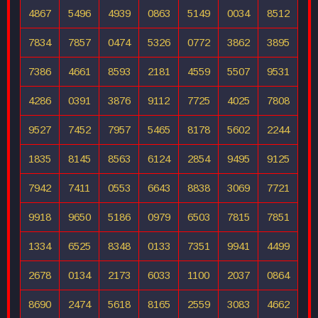
4867
5496
4939
0863
5149
0034
8512
7834
7857
0474
5326
0772
3862
3895
7386
4661
8593
2181
4559
5507
9531
4286
0391
3876
9112
7725
4025
7808
9527
7452
7957
5465
8178
5602
2244
1835
8145
8563
6124
2854
9495
9125
7942
7411
0553
6643
8838
3069
7721
9918
9650
5186
0979
6503
7815
7851
1334
6525
8348
0133
7351
9941
4499
2678
0134
2173
6033
1100
2037
0864
8690
2474
5618
8165
2559
3083
4662