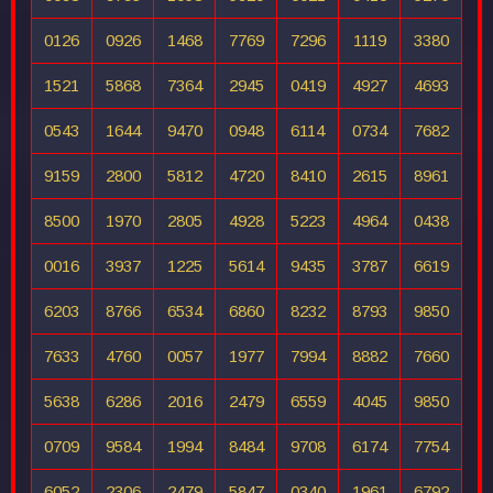
0126
0926
1468
7769
7296
1119
3380
1521
5868
7364
2945
0419
4927
4693
0543
1644
9470
0948
6114
0734
7682
9159
2800
5812
4720
8410
2615
8961
8500
1970
2805
4928
5223
4964
0438
0016
3937
1225
5614
9435
3787
6619
6203
8766
6534
6860
8232
8793
9850
7633
4760
0057
1977
7994
8882
7660
5638
6286
2016
2479
6559
4045
9850
0709
9584
1994
8484
9708
6174
7754
6052
2306
2479
5847
0340
1961
6792