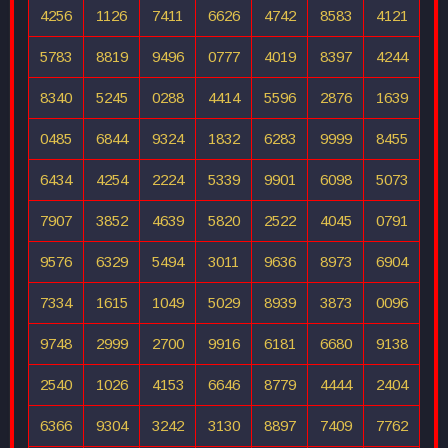
4256
1126
7411
6626
4742
8583
4121
5783
8819
9496
0777
4019
8397
4244
8340
5245
0288
4414
5596
2876
1639
0485
6844
9324
1832
6283
9999
8455
6434
4254
2224
5339
9901
6098
5073
7907
3852
4639
5820
2522
4045
0791
9576
6329
5494
3011
9636
8973
6904
7334
1615
1049
5029
8939
3873
0096
9748
2999
2700
9916
6181
6680
9138
2540
1026
4153
6646
8779
4444
2404
6366
9304
3242
3130
8897
7409
7762