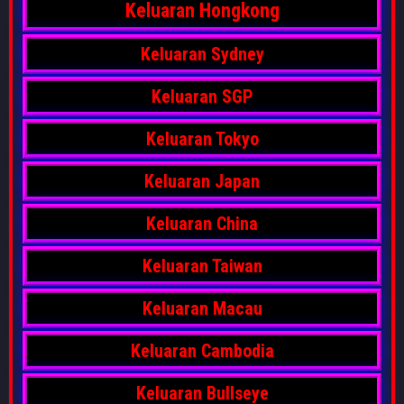
Keluaran Hongkong
Keluaran Sydney
Keluaran SGP
Keluaran Tokyo
Keluaran Japan
Keluaran China
Keluaran Taiwan
Keluaran Macau
Keluaran Cambodia
Keluaran Bullseye