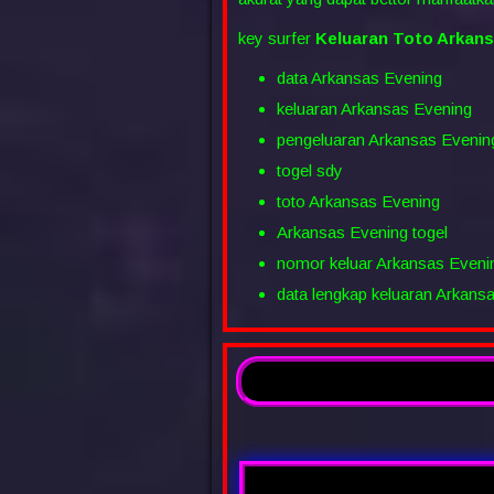
key surfer
Keluaran Toto Arkans
data Arkansas Evening
keluaran Arkansas Evening
pengeluaran Arkansas Evenin
togel sdy
toto Arkansas Evening
Arkansas Evening togel
nomor keluar Arkansas Eveni
data lengkap keluaran Arkans