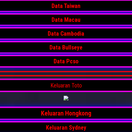
Data Taiwan
Data Macau
Data Cambodia
Data Bullseye
Data Pcso
Keluaran Toto
Keluaran Hongkong
Keluaran Sydney