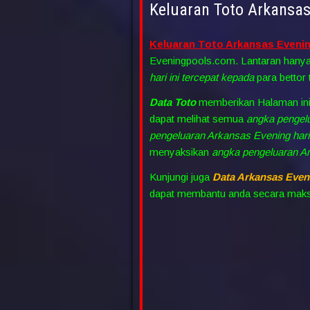
Keluaran Toto Arkansas
Keluaran Toto Arkansas Eveni
Eveningpools.com. Lantaran hanya 
hari ini tercepat kepada
para bettor
Data Toto
memberikan Halaman ini
dapat melihat semua
angka pengel
pengeluaran Arkansas Evening hari 
menyaksikan
angka pengeluaran A
Kunjungi juga
Data
Arkansas Even
dapat membantu anda secara mak