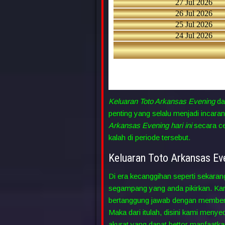
Keluaran Toto Arkansas Evening
d
penting yang selalu menjadi incar
Arkansas Evening hari ini
secara ce
kalah di periode tersebut.
Keluaran Toto Arkansas Ev
Di era kecanggihan seperti sekaran
segampang yang anda pikirkan. Kare
bertanggung jawab dengan memberik
Maka dari itulah, disini kami meny
akurat yang dapat bettor manfaatkan