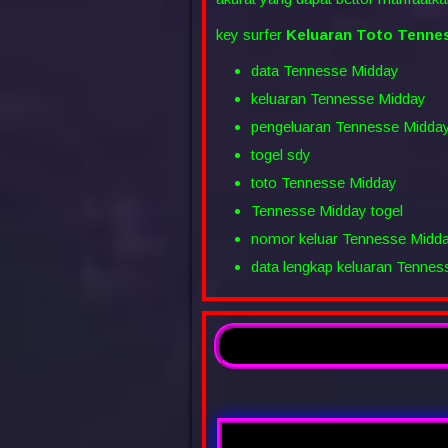
key surfer
Keluaran Toto Tenne
data Tennesse Midday
keluaran Tennesse Midday
pengeluaran Tennesse Midda
togel sdy
toto Tennesse Midday
Tennesse Midday togel
nomor keluar Tennesse Midd
data lengkap keluaran Tenne