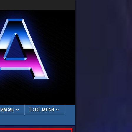
 MACAU
TOTO JAPAN