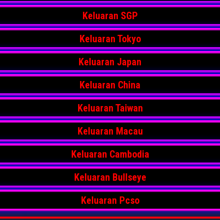
Keluaran SGP
Keluaran Tokyo
Keluaran Japan
Keluaran China
Keluaran Taiwan
Keluaran Macau
Keluaran Cambodia
Keluaran Bullseye
Keluaran Pcso