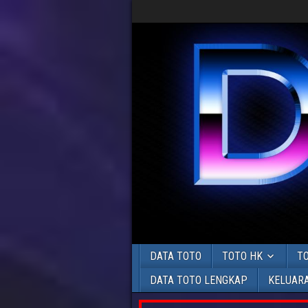
DATA TOTO
TOTO HK
T
DATA TOTO LENGKAP
KELUAR