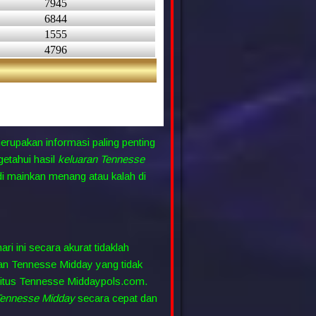
rupakan informasi paling penting
etahui hasil
keluaran Tennesse
di mainkan menang atau kalah di
i ini secara akurat tidaklah
ran Tennesse Midday yang tidak
situs Tennesse Middaypols.com.
Tennesse Midday
secara cepat dan