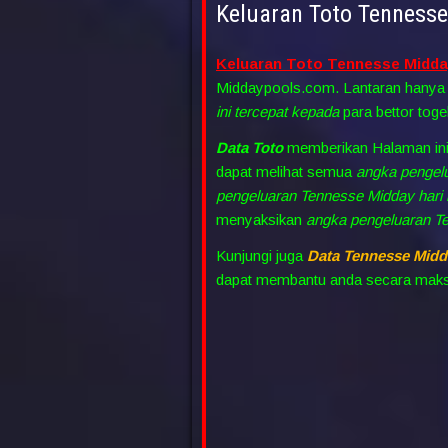
Keluaran Toto Tenness
Keluaran Toto Tennesse Midda
Middaypools.com. Lantaran hanya s
ini tercepat kepada
para bettor tog
Data Toto
memberikan Halaman ini
dapat melihat semua
angka pengel
pengeluaran Tennesse Midday hari i
menyaksikan
angka pengeluaran T
Kunjungi juga
Data
Tennesse Midd
dapat membantu anda secara mak