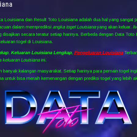
iana
a Louisiana dan Result Toto Louisiana adalah dua hal yang sangat p
i acuan dalam memprediksi
angka togel Louisiana
yang akan keluar.
li
 disajikan secara teratur setiap harinya. Berbeda dengan Data Toto 
keluaran togel di Louisiana.
gkap
,
Keluaran Louisiana Lengkap
,
Pengeluaran Louisiana
Terba
a keluaran Louisiana
ini.
h banyak kalangan masyarakat. Setiap harinya para pemain togel in
na untuk bisa meraih kemenangan dengan prediksi togel yang lebih ak