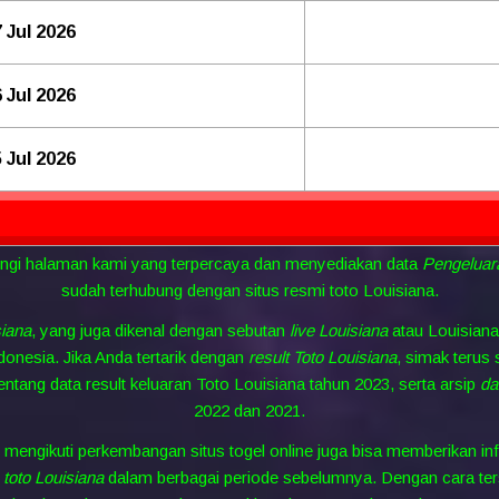
 Jul 2026
 Jul 2026
 Jul 2026
jungi halaman kami yang terpercaya dan menyediakan data
Pengeluara
sudah terhubung dengan situs resmi toto Louisiana.
siana
, yang juga dikenal dengan sebutan
live Louisiana
atau Louisiana
donesia. Jika Anda tertarik dengan
result Toto Louisiana
, simak terus 
ntang data result keluaran Toto Louisiana tahun 2023, serta arsip
da
2022 dan 2021.
mengikuti perkembangan situs togel online juga bisa memberikan in
e toto Louisiana
dalam berbagai periode sebelumnya. Dengan cara terse