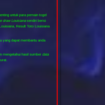
enting untuk para pemain togel
ve draw Louisiana
sendiri berisi
Louisiana, Result Toto Louisiana
ru yang dapat membantu anda
gin mengetahui hasil sumber
data
urat.