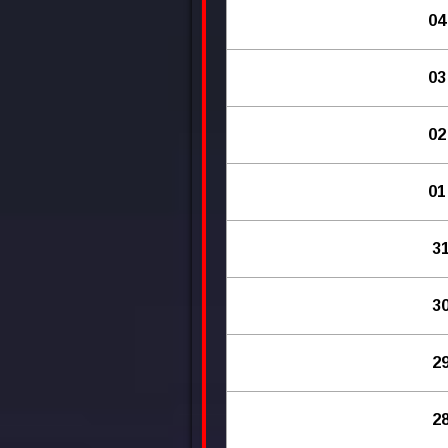
04
03
02
01
31
30
29
28