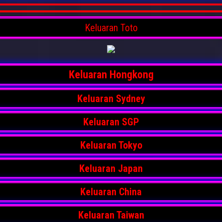
Keluaran Toto
Keluaran Hongkong
Keluaran Sydney
Keluaran SGP
Keluaran Tokyo
Keluaran Japan
Keluaran China
Keluaran Taiwan