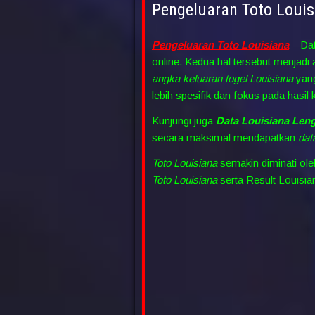
Pengeluaran Toto Louis
Pengeluaran Toto Louisiana
– Dat
online. Kedua hal tersebut menjad
angka keluaran togel Louisiana
yang
lebih spesifik dan fokus pada hasil 
Kunjungi juga
Data Louisiana Len
secara maksimal mendapatkan
dat
Toto Louisiana
semakin diminati ole
Toto Louisiana
serta Result Louisia