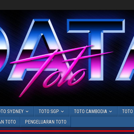
OTO SYDNEY
TOTO SGP
TOTO CAMBODIA
TOTO
AN TOTO
PENGELUARAN TOTO