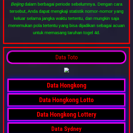
Beijing
dalam berbagai periode sebelumnya. Dengan cara
tersebut, Anda dapat mengkaji statistik nomor-nomor yang
keluar selama jangka waktu tertentu, dan mungkin saja
menemukan pola tertentu yang bisa dijadikan sebagai acuan
untuk memasang taruhan togel 4d.
Data Toto
Data Hongkong
Data Hongkong Lotto
Data Hongkong Lottery
Data Sydney