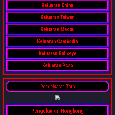
Keluaran China
Keluaran Taiwan
Keluaran Macau
Keluaran Cambodia
Keluaran Bullseye
Keluaran Pcso
Pengeluaran Toto
Pengeluaran Hongkong