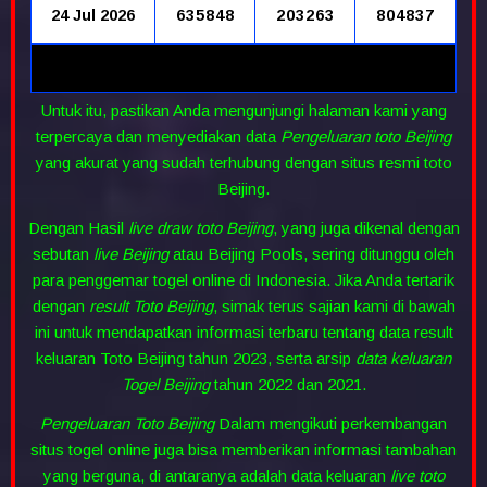
24 Jul 2026
635848
203263
804837
Untuk itu, pastikan Anda mengunjungi halaman kami yang
terpercaya dan menyediakan data
Pengeluaran toto Beijing
yang akurat yang sudah terhubung dengan situs resmi toto
Beijing.
Dengan Hasil
live draw toto Beijing
, yang juga dikenal dengan
sebutan
live Beijing
atau Beijing Pools, sering ditunggu oleh
para penggemar togel online di Indonesia. Jika Anda tertarik
dengan
result Toto Beijing
, simak terus sajian kami di bawah
ini untuk mendapatkan informasi terbaru tentang data result
keluaran Toto Beijing tahun 2023, serta arsip
data keluaran
Togel Beijing
tahun 2022 dan 2021.
Pengeluaran Toto Beijing
Dalam mengikuti perkembangan
situs togel online juga bisa memberikan informasi tambahan
yang berguna, di antaranya adalah data keluaran
live toto