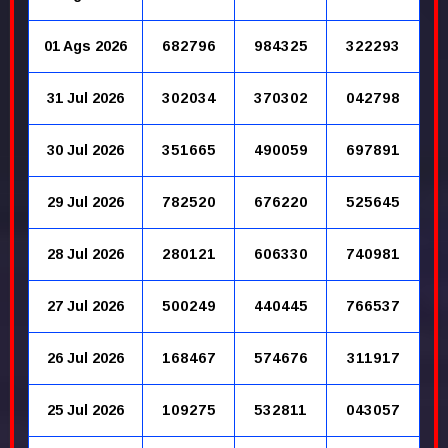
01 Ags 2026
682796
984325
322293
31 Jul 2026
302034
370302
042798
30 Jul 2026
351665
490059
697891
29 Jul 2026
782520
676220
525645
28 Jul 2026
280121
606330
740981
27 Jul 2026
500249
440445
766537
26 Jul 2026
168467
574676
311917
25 Jul 2026
109275
532811
043057