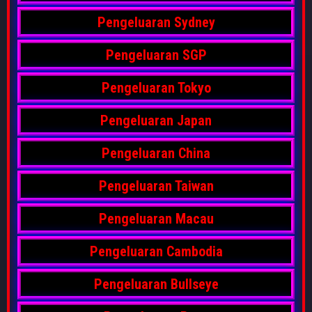
Pengeluaran Sydney
Pengeluaran SGP
Pengeluaran Tokyo
Pengeluaran Japan
Pengeluaran China
Pengeluaran Taiwan
Pengeluaran Macau
Pengeluaran Cambodia
Pengeluaran Bullseye