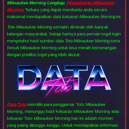
Milwaukee Morning Lengkap
,
Pengeluaran Milwaukee
Morning
Terbaru yang dapat membantu anda secara
maksimal mendapatkan
data keluaran Milwaukee Morning
ini.
Toto Milwaukee Morning
semakin diminati oleh banyak
kalangan masyarakat. Setiap harinya para pemain togel ingin
mengetahui hasil sumber
data Toto Milwaukee Morning
serta
Result Milwaukee Morning untuk bisa meraih kemenangan
dengan prediksi togel yang lebih akurat.
Data Toto
memiliki para penggemar Toto Milwaukee
Morning, menunggu hasil Keluaran Milwaukee Morning atau
keluaran Toto Milwaukee Morning hari ini adalah momen
yang paling ditunggu-tunggu. Untuk mendapatkan informasi