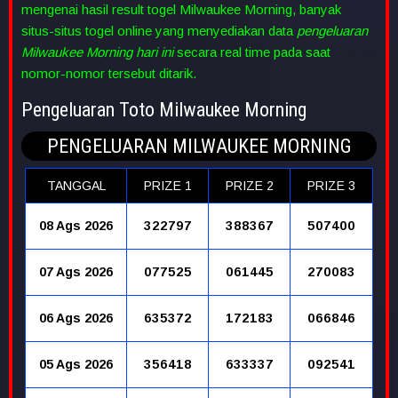
mengenai hasil result togel Milwaukee Morning, banyak
situs-situs togel online yang menyediakan data
pengeluaran
Milwaukee Morning hari ini
secara real time pada saat
nomor-nomor tersebut ditarik.
Pengeluaran Toto Milwaukee Morning
PENGELUARAN MILWAUKEE MORNING
TANGGAL
PRIZE 1
PRIZE 2
PRIZE 3
08 Ags 2026
322797
388367
507400
07 Ags 2026
077525
061445
270083
06 Ags 2026
635372
172183
066846
05 Ags 2026
356418
633337
092541