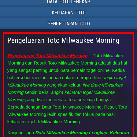
DATA TOTO LENGKAP
KELUARAN TOTO
PENGELUARAN TOTO
Pengeluaran Toto Milwaukee Morning
Pengeluaran Toto Milwaukee Morning
– Data Milwaukee
Morning dan Result Toto Milwaukee Morning adalah dua hal
yang sangat penting untuk para pemain togel online. Kedua
hal tersebut menjadi acuan dalam memprediksi
angka togel
Milwaukee Morning
yang akan keluar.
live draw Milwaukee
Morning
sendiri berisi
angka keluaran togel Milwaukee
Morning
yang disajikan secara teratur setiap harinya.
Berbeda dengan Data Toto Milwaukee Morning, Result Toto
Milwaukee Morning lebih spesifik dan fokus pada hasil
keluaran togel di Milwaukee Morning.
Kunjungi juga
Data Milwaukee Morning Lengkap
,
Keluaran