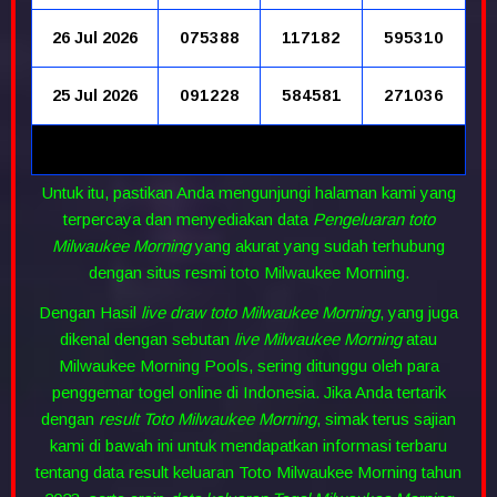
26 Jul 2026
075388
117182
595310
25 Jul 2026
091228
584581
271036
Untuk itu, pastikan Anda mengunjungi halaman kami yang
terpercaya dan menyediakan data
Pengeluaran toto
Milwaukee Morning
yang akurat yang sudah terhubung
dengan situs resmi toto Milwaukee Morning.
Dengan Hasil
live draw toto Milwaukee Morning
, yang juga
dikenal dengan sebutan
live Milwaukee Morning
atau
Milwaukee Morning Pools, sering ditunggu oleh para
penggemar togel online di Indonesia. Jika Anda tertarik
dengan
result Toto Milwaukee Morning
, simak terus sajian
kami di bawah ini untuk mendapatkan informasi terbaru
tentang data result keluaran Toto Milwaukee Morning tahun