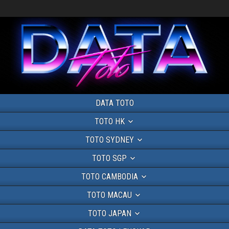
DATA TOTO
TOTO HK
TOTO SYDNEY
TOTO SGP
TOTO CAMBODIA
TOTO MACAU
TOTO JAPAN