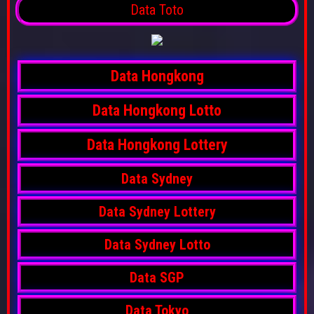
Data Toto
Data Hongkong
Data Hongkong Lotto
Data Hongkong Lottery
Data Sydney
Data Sydney Lottery
Data Sydney Lotto
Data SGP
Data Tokyo