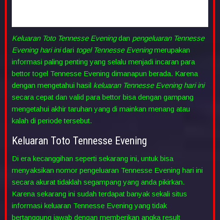
Keluaran Toto Tennesse Evening
dan
pengeluaran Tennesse
Evening hari ini
dari
togel Tennesse Evening
merupakan
informasi paling penting yang selalu menjadi incaran para
bettor togel Tennesse Evening dimanapun berada. Karena
dengan mengetahui hasil
keluaran Tennesse Evening hari ini
secara cepat dan valid para bettor bisa dengan gampang
mengetahui akhir taruhan yang di mainkan menang atau
kalah di periode tersebut.
Keluaran Toto Tennesse Evening
Di era kecanggihan seperti sekarang ini, untuk bisa
menyaksikan nomor pengeluaran Tennesse Evening hari ini
secara akurat tidaklah segampang yang anda pikirkan.
Karena sekarang ini sudah terdapat banyak sekali situs
informasi keluaran Tennesse Evening yang tidak
bertanggung jawab dengan memberikan angka result