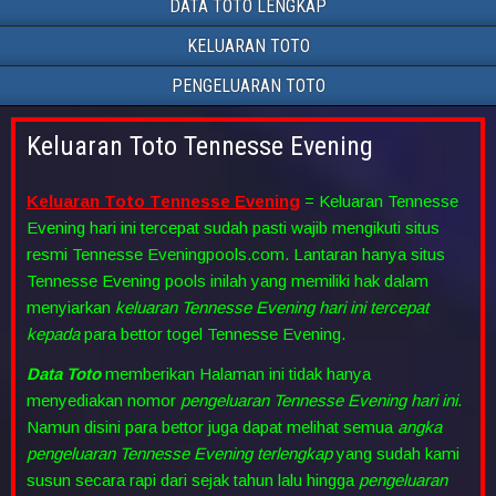
DATA TOTO LENGKAP
KELUARAN TOTO
PENGELUARAN TOTO
Keluaran Toto Tennesse Evening
Keluaran Toto Tennesse Evening
= Keluaran Tennesse
Evening hari ini tercepat sudah pasti wajib mengikuti situs
resmi Tennesse Eveningpools.com. Lantaran hanya situs
Tennesse Evening pools inilah yang memiliki hak dalam
menyiarkan
keluaran Tennesse Evening hari ini tercepat
kepada
para bettor togel Tennesse Evening.
Data Toto
memberikan Halaman ini tidak hanya
menyediakan nomor
pengeluaran Tennesse Evening hari ini
.
Namun disini para bettor juga dapat melihat semua
angka
pengeluaran Tennesse Evening terlengkap
yang sudah kami
susun secara rapi dari sejak tahun lalu hingga
pengeluaran