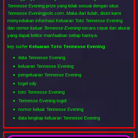
Tennesse Evening prize yang tidak sesuai dengan situs
Tennesse Eveningpols.com. Maka dari itulah, disini kami
menyediakan informasi Keluaran Toto Tennesse Evening
dan
nomor keluar Tennesse Evening
secara cepat dan akurat
yang dapat bettor manfaatkan setiap harinya.
key surfer
Keluaran Toto Tennesse Evening
:
data Tennesse Evening
keluaran Tennesse Evening
pengeluaran Tennesse Evening
togel sdy
toto Tennesse Evening
Tennesse Evening togel
nomor keluar Tennesse Evening
data lengkap keluaran Tennesse Evening