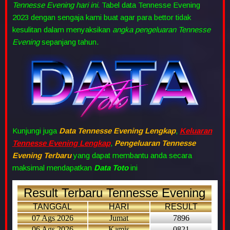
Tennesse Evening hari ini
. Tabel data Tennesse Evening
2023 dengan sengaja kami buat agar para bettor tidak
kesulitan dalam menyaksikan
angka pengeluaran Tennesse
Evening
sepanjang tahun.
Kunjungi juga
Data
Tennesse Evening
Lengkap
,
Keluaran
Tennesse Evening
Lengkap
,
Pengeluaran
Tennesse
Evening
Terbaru
yang dapat membantu anda secara
maksimal mendapatkan
Data Toto
ini