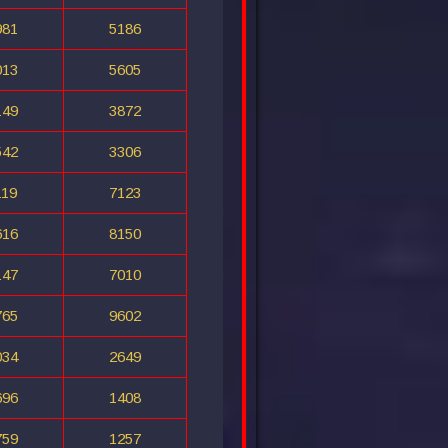
981
5186
013
5605
149
3872
542
3306
119
7123
616
8150
147
7010
765
9602
034
2649
696
1408
759
1257