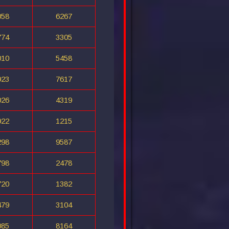
058
6267
774
3305
010
5458
923
7617
026
4319
922
1215
298
9587
798
2478
720
1382
479
3104
085
8164