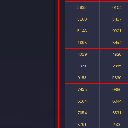
5893
0104
3169
3497
5148
9821
1898
8454
4319
4926
3371
2355
9153
5336
7458
0996
6104
8044
7054
6531
8791
2506