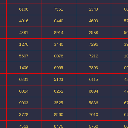
6106
7551
2343
0
4916
0440
4603
5
4381
8914
2588
5
1276
3440
7296
3
5607
0078
7212
1
1406
6995
7893
0
0331
5123
6115
4
0024
6252
8694
4
9003
3525
5886
6
3778
8560
7010
6
4563
8476
6760
0