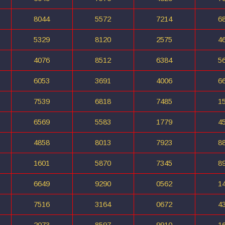
8044
5572
7214
6
5329
8120
2575
4
4076
8512
6384
5
6053
3691
4006
6
7539
6818
7485
1
6569
5583
1779
4
4858
8013
7923
8
1601
5870
7345
8
6649
9290
0562
1
7516
3164
0672
4
2073
8597
9910
1