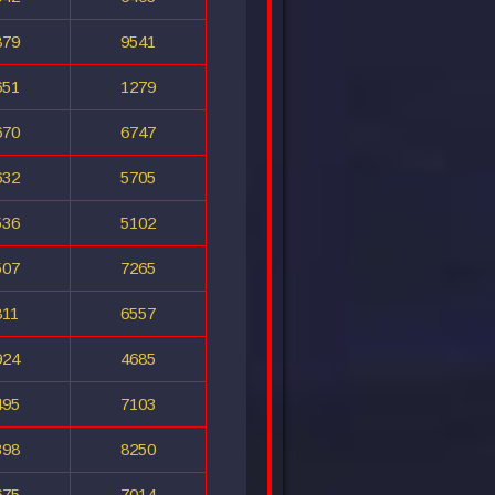
879
9541
651
1279
670
6747
632
5705
536
5102
507
7265
811
6557
924
4685
495
7103
398
8250
675
7014