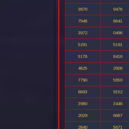
3870
9476
7948
8841
3972
0496
5291
5191
5178
8416
4825
2906
7790
5650
8893
9152
3980
3446
2029
6687
2840
5671