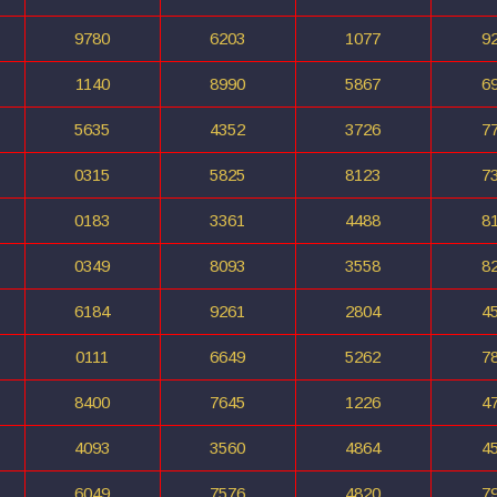
9780
6203
1077
9
1140
8990
5867
6
5635
4352
3726
7
0315
5825
8123
7
0183
3361
4488
8
0349
8093
3558
8
6184
9261
2804
4
0111
6649
5262
7
8400
7645
1226
4
4093
3560
4864
4
6049
7576
4820
7