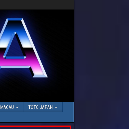
 MACAU
TOTO JAPAN