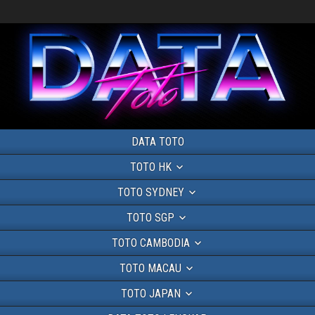
DATA TOTO
TOTO HK
TOTO SYDNEY
TOTO SGP
TOTO CAMBODIA
TOTO MACAU
TOTO JAPAN