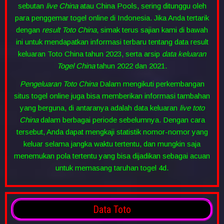
sebutan
live China
atau China Pools, sering ditunggu oleh
para penggemar togel online di Indonesia. Jika Anda tertarik
dengan
result Toto China
, simak terus sajian kami di bawah
ini untuk mendapatkan informasi terbaru tentang data result
keluaran Toto China tahun 2023, serta arsip
data keluaran
Togel China
tahun 2022 dan 2021.
Pengeluaran Toto China
Dalam mengikuti perkembangan
situs togel online juga bisa memberikan informasi tambahan
yang berguna, di antaranya adalah data keluaran
live toto
China
dalam berbagai periode sebelumnya. Dengan cara
tersebut, Anda dapat mengkaji statistik nomor-nomor yang
keluar selama jangka waktu tertentu, dan mungkin saja
menemukan pola tertentu yang bisa dijadikan sebagai acuan
untuk memasang taruhan togel 4d.
Data Toto