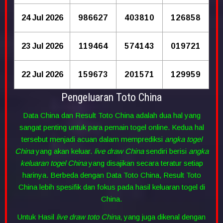
24 Jul 2026
986627
403810
126858
23 Jul 2026
119464
574143
019721
22 Jul 2026
159673
201571
129959
Pengeluaran Toto China
Data China dan Result Toto China adalah dua hal yang
sangat penting untuk para pemain togel online. Kedua hal
tersebut menjadi acuan dalam memprediksi
angka togel
China
yang akan keluar.
live draw China
sendiri berisi
angka
keluaran togel China
yang disajikan secara teratur setiap
harinya. Berbeda dengan Data Toto China, Result Toto
China lebih spesifik dan fokus pada hasil keluaran togel di
China.
Untuk Hasil
live draw toto China
, yang juga dikenal dengan