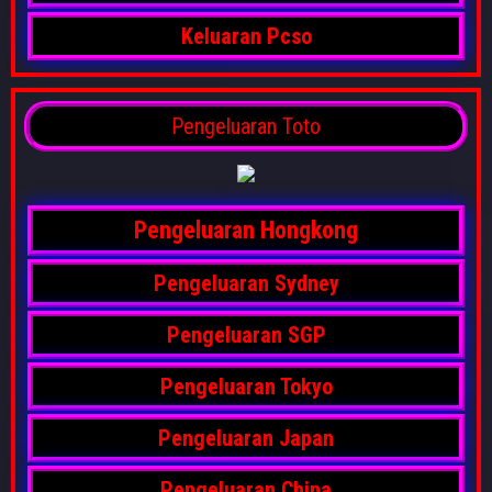
Keluaran Pcso
Pengeluaran Toto
Pengeluaran Hongkong
Pengeluaran Sydney
Pengeluaran SGP
Pengeluaran Tokyo
Pengeluaran Japan
Pengeluaran China