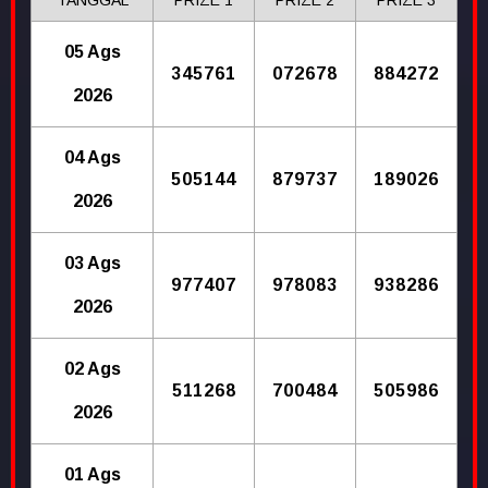
TANGGAL
PRIZE 1
PRIZE 2
PRIZE 3
05 Ags
345761
072678
884272
2026
04 Ags
505144
879737
189026
2026
03 Ags
977407
978083
938286
2026
02 Ags
511268
700484
505986
2026
01 Ags