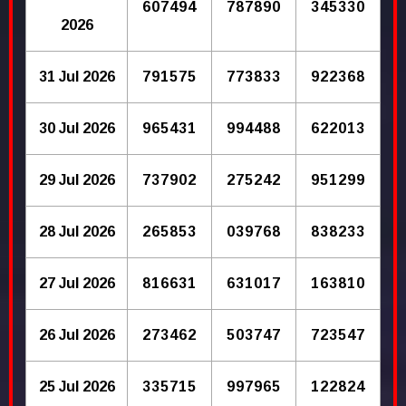
607494
787890
345330
2026
31 Jul 2026
791575
773833
922368
30 Jul 2026
965431
994488
622013
29 Jul 2026
737902
275242
951299
28 Jul 2026
265853
039768
838233
27 Jul 2026
816631
631017
163810
26 Jul 2026
273462
503747
723547
25 Jul 2026
335715
997965
122824