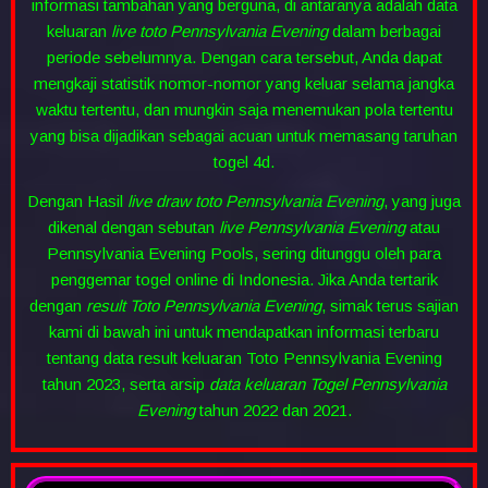
informasi tambahan yang berguna, di antaranya adalah data
keluaran
live toto Pennsylvania Evening
dalam berbagai
periode sebelumnya. Dengan cara tersebut, Anda dapat
mengkaji statistik nomor-nomor yang keluar selama jangka
waktu tertentu, dan mungkin saja menemukan pola tertentu
yang bisa dijadikan sebagai acuan untuk memasang taruhan
togel 4d.
Dengan Hasil
live draw toto Pennsylvania Evening
, yang juga
dikenal dengan sebutan
live Pennsylvania Evening
atau
Pennsylvania Evening Pools, sering ditunggu oleh para
penggemar togel online di Indonesia. Jika Anda tertarik
dengan
result Toto Pennsylvania Evening
, simak terus sajian
kami di bawah ini untuk mendapatkan informasi terbaru
tentang data result keluaran Toto Pennsylvania Evening
tahun 2023, serta arsip
data keluaran Togel Pennsylvania
Evening
tahun 2022 dan 2021.