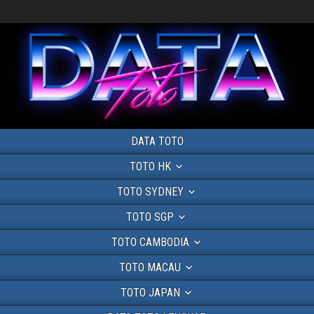
DATA TOTO
TOTO HK
TOTO SYDNEY
TOTO SGP
TOTO CAMBODIA
TOTO MACAU
TOTO JAPAN