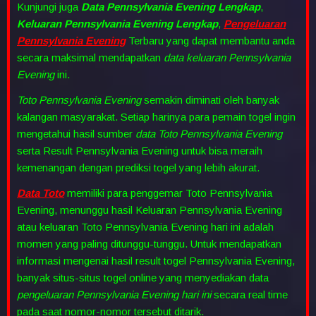
Kunjungi juga
Data Pennsylvania Evening Lengkap
,
Keluaran Pennsylvania Evening Lengkap
,
Pengeluaran
Pennsylvania Evening
Terbaru yang dapat membantu anda
secara maksimal mendapatkan
data keluaran Pennsylvania
Evening
ini.
Toto Pennsylvania Evening
semakin diminati oleh banyak
kalangan masyarakat. Setiap harinya para pemain togel ingin
mengetahui hasil sumber
data Toto Pennsylvania Evening
serta Result Pennsylvania Evening untuk bisa meraih
kemenangan dengan prediksi togel yang lebih akurat.
Data Toto
memiliki para penggemar Toto Pennsylvania
Evening, menunggu hasil Keluaran Pennsylvania Evening
atau keluaran Toto Pennsylvania Evening hari ini adalah
momen yang paling ditunggu-tunggu. Untuk mendapatkan
informasi mengenai hasil result togel Pennsylvania Evening,
banyak situs-situs togel online yang menyediakan data
pengeluaran Pennsylvania Evening hari ini
secara real time
pada saat nomor-nomor tersebut ditarik.