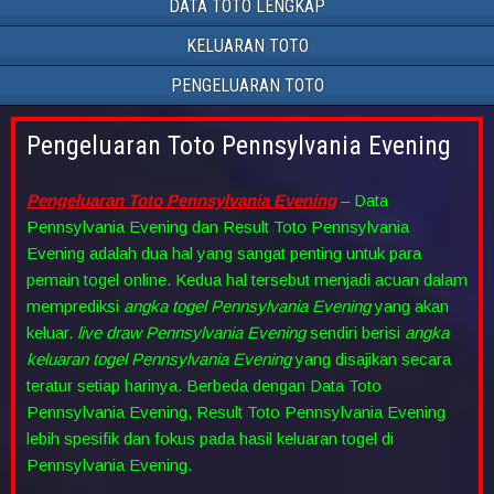
DATA TOTO LENGKAP
KELUARAN TOTO
PENGELUARAN TOTO
Pengeluaran Toto Pennsylvania Evening
Pengeluaran Toto Pennsylvania Evening
– Data
Pennsylvania Evening dan Result Toto Pennsylvania
Evening adalah dua hal yang sangat penting untuk para
pemain togel online. Kedua hal tersebut menjadi acuan dalam
memprediksi
angka togel Pennsylvania Evening
yang akan
keluar.
live draw Pennsylvania Evening
sendiri berisi
angka
keluaran togel Pennsylvania Evening
yang disajikan secara
teratur setiap harinya. Berbeda dengan Data Toto
Pennsylvania Evening, Result Toto Pennsylvania Evening
lebih spesifik dan fokus pada hasil keluaran togel di
Pennsylvania Evening.