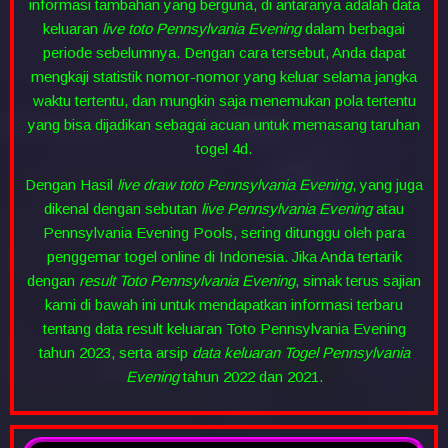
informasi tambahan yang berguna, di antaranya adalah data
keluaran
live toto Pennsylvania Evening
dalam berbagai
periode sebelumnya. Dengan cara tersebut, Anda dapat
mengkaji statistik nomor-nomor yang keluar selama jangka
waktu tertentu, dan mungkin saja menemukan pola tertentu
yang bisa dijadikan sebagai acuan untuk memasang taruhan
togel 4d.
Dengan Hasil
live draw toto Pennsylvania Evening
, yang juga
dikenal dengan sebutan
live Pennsylvania Evening
atau
Pennsylvania Evening Pools, sering ditunggu oleh para
penggemar togel online di Indonesia. Jika Anda tertarik
dengan
result Toto Pennsylvania Evening
, simak terus sajian
kami di bawah ini untuk mendapatkan informasi terbaru
tentang data result keluaran Toto Pennsylvania Evening
tahun 2023, serta arsip
data keluaran Togel Pennsylvania
Evening
tahun 2022 dan 2021.