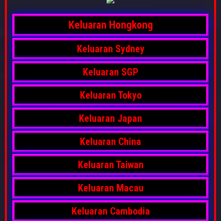
Keluaran Hongkong
Keluaran Sydney
Keluaran SGP
Keluaran Tokyo
Keluaran Japan
Keluaran China
Keluaran Taiwan
Keluaran Macau
Keluaran Cambodia