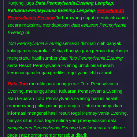
Kunjungi juga
Data Pennsylvania Evening Lengkap
,
Keluaran Pennsylvania Evening Lengkap
,
Pengeluaran
Pennsylvania Evening
Terbaru yang dapat membantu anda
secara maksimal mendapatkan
data keluaran Pennsylvania
Evening
ini.
Toto Pennsylvania Evening
semakin diminati oleh banyak
kalangan masyarakat. Setiap harinya para pemain togel ingin
mengetahui hasil sumber
data Toto Pennsylvania Evening
serta Result Pennsylvania Evening untuk bisa meraih
kemenangan dengan prediksi togel yang lebih akurat.
Data Toto
memiliki para penggemar Toto Pennsylvania
Evening, menunggu hasil Keluaran Pennsylvania Evening
atau keluaran Toto Pennsylvania Evening hari ini adalah
momen yang paling ditunggu-tunggu. Untuk mendapatkan
informasi mengenai hasil result togel Pennsylvania Evening,
banyak situs-situs togel online yang menyediakan data
pengeluaran Pennsylvania Evening hari ini
secara real time
pada saat nomor-nomor tersebut ditarik.