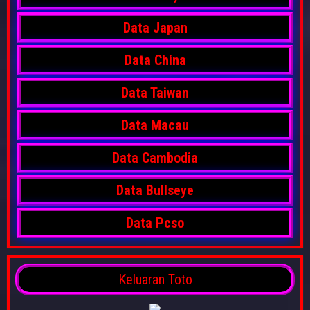
Data Japan
Data China
Data Taiwan
Data Macau
Data Cambodia
Data Bullseye
Data Pcso
Keluaran Toto