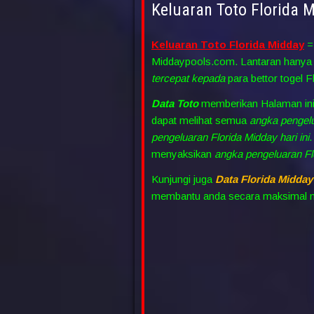
Keluaran Toto Florida 
Keluaran Toto Florida Midday
= 
Middaypools.com. Lantaran hanya s
tercepat kepada
para bettor togel F
Data Toto
memberikan Halaman ini
dapat melihat semua
angka pengelu
pengeluaran Florida Midday hari ini
.
menyaksikan
angka pengeluaran Fl
Kunjungi juga
Data
Florida Midday
membantu anda secara maksimal