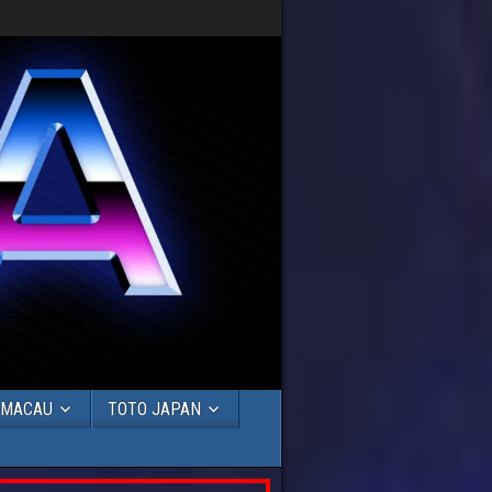
 MACAU
TOTO JAPAN