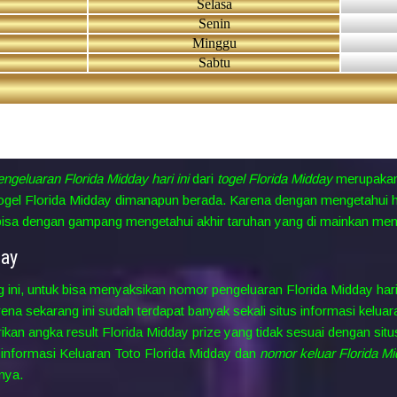
engeluaran Florida Midday hari ini
dari
togel Florida Midday
merupakan 
 togel Florida Midday dimanapun berada. Karena dengan mengetahui 
 bisa dengan gampang mengetahui akhir taruhan yang di mainkan mena
day
 ini, untuk bisa menyaksikan nomor pengeluaran Florida Midday hari i
na sekarang ini sudah terdapat banyak sekali situs informasi keluar
an angka result Florida Midday prize yang tidak sesuai dengan sit
an informasi Keluaran Toto Florida Midday dan
nomor keluar Florida M
nya.