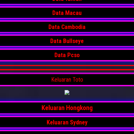
Data Macau
Data Cambodia
Data Bullseye
Data Pcso
Keluaran Toto
Keluaran Hongkong
Keluaran Sydney