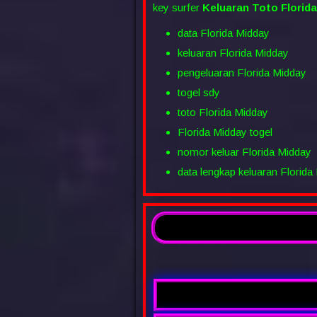
key surfer
Keluaran Toto Florid
data Florida Midday
keluaran Florida Midday
pengeluaran Florida Midday
togel sdy
toto Florida Midday
Florida Midday togel
nomor keluar Florida Midday
data lengkap keluaran Florida