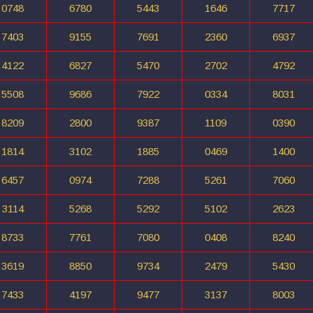
0748
6780
5443
1646
7717
7403
9155
7691
2360
6937
4122
6827
5470
2702
4792
5508
9686
7922
0334
8031
8209
2800
9387
1109
0390
1814
3102
1885
0469
1400
6457
0974
7288
5261
7060
3114
5268
5292
5102
2623
8733
7761
7080
0408
8240
3619
8850
9734
2479
5430
7433
4197
9477
3137
8003