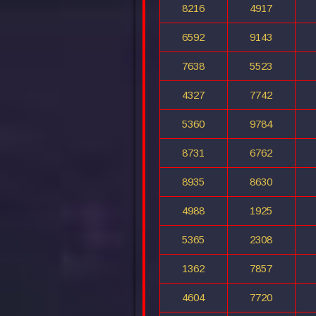
8216
4917
6592
9143
7638
5523
4327
7742
5360
9784
8731
6762
8935
8630
4988
1925
5365
2308
1362
7857
4604
7720