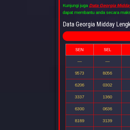
Kunjungi juga
Data Georgia Midda
dapat membantu anda secara mak
Data Georgia Midday Leng
SEN
SEL
—
—
9573
8056
6206
0302
3337
1360
6300
0636
8189
3139