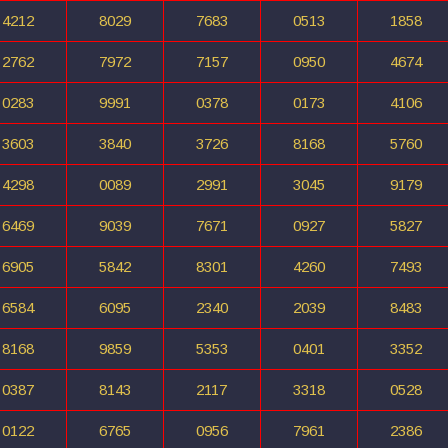
4212
8029
7683
0513
1858
2762
7972
7157
0950
4674
0283
9991
0378
0173
4106
3603
3840
3726
8168
5760
4298
0089
2991
3045
9179
6469
9039
7671
0927
5827
6905
5842
8301
4260
7493
6584
6095
2340
2039
8483
8168
9859
5353
0401
3352
0387
8143
2117
3318
0528
0122
6765
0956
7961
2386