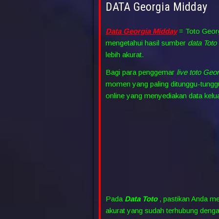
DATA Georgia Midday
Data Georgia Midday
= Toto Georg
mengetahui hasil sumber
data Toto
lebih akurat.
Bagi para penggemar
live toto Geo
momen yang paling ditunggu-tunggu.
online yang menyediakan data kelua
Pada
Data Toto
, pastikan Anda m
akurat yang sudah terhubung denga