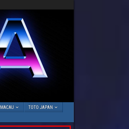
 MACAU
TOTO JAPAN