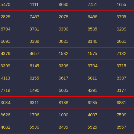
5470
1111
8680
7451
1655
2828
7467
2078
6466
3705
6704
3781
9390
8585
9239
6691
3388
3821
8146
2861
4379
4657
1582
1575
7132
3399
6145
9306
9704
3715
4113
0155
9617
5811
8397
7718
1490
6605
4291
3177
3034
6311
8188
9285
6831
8626
1796
1090
4007
7599
4082
5539
8435
5525
8557