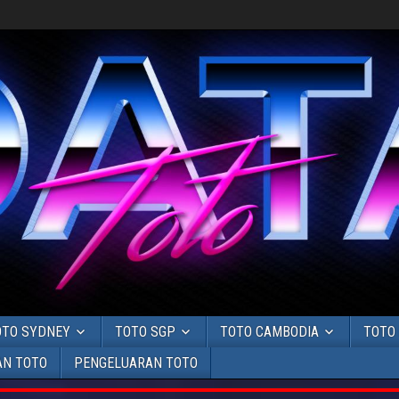
OTO SYDNEY
TOTO SGP
TOTO CAMBODIA
TOTO
AN TOTO
PENGELUARAN TOTO