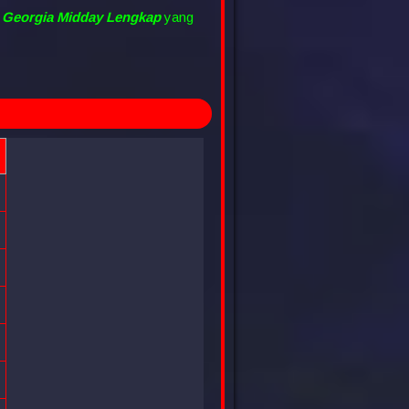
 Georgia Midday Lengkap
yang