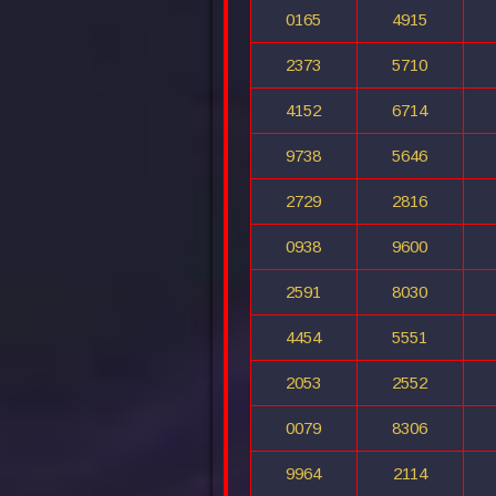
0165
4915
2373
5710
4152
6714
9738
5646
2729
2816
0938
9600
2591
8030
4454
5551
2053
2552
0079
8306
9964
2114