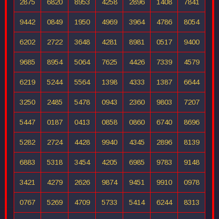
2875
6820
8953
4258
2896
1408
7841
9442
0849
1950
4969
3964
4786
8054
6202
2722
3648
4281
8981
0517
9400
9685
8954
5064
7625
4426
7339
4579
6219
5244
5564
1398
4333
1387
6644
3250
2485
5478
0943
2360
9803
7207
5447
0187
0413
0858
0860
6740
8696
5282
2724
4428
9940
4345
2896
8139
6883
5318
3454
4205
6985
9783
9148
3421
4279
2626
9874
9451
9910
0978
0767
5269
4709
5733
5414
6244
8313