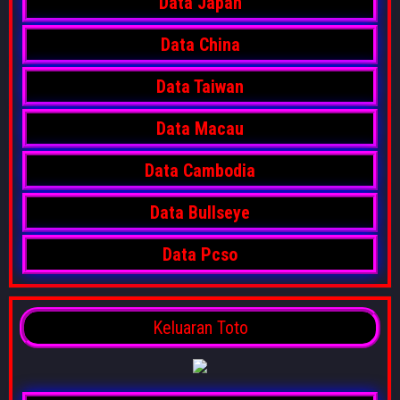
Data Japan
Data China
Data Taiwan
Data Macau
Data Cambodia
Data Bullseye
Data Pcso
Keluaran Toto