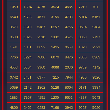
1059
1804
4275
3924
4685
7219
7011
6540
5838
4571
3159
4793
6914
5161
3573
3810
5487
0257
4756
9634
9404
8530
5026
2918
2332
4575
9960
2757
1541
4031
8052
2495
0654
1020
2521
7766
3224
4686
6079
8476
7056
8909
4553
8564
9368
4088
2036
9759
4142
0742
3451
6377
7215
7944
4930
9826
5089
2142
1902
5128
8004
6171
3394
1885
7867
4281
1235
9651
4337
5043
4806
2465
0283
7169
0942
9527
5626