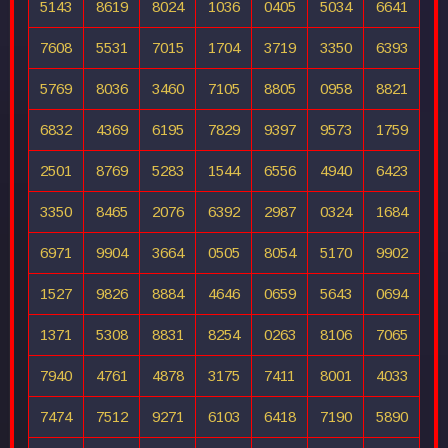
5143
8619
8024
1036
0405
5034
6641
7608
5531
7015
1704
3719
3350
6393
5769
8036
3460
7105
8805
0958
8821
6832
4369
6195
7829
9397
9573
1759
2501
8769
5283
1544
6556
4940
6423
3350
8465
2076
6392
2987
0324
1684
6971
9904
3664
0505
8054
5170
9902
1527
9826
8884
4646
0659
5643
0694
1371
5308
8831
8254
0263
8106
7065
7940
4761
4878
3175
7411
8001
4033
7474
7512
9271
6103
6418
7190
5890