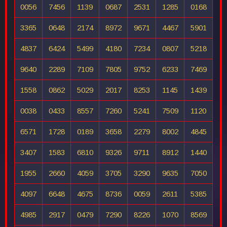
0056
7456
1139
0687
2531
1285
0168
3365
0648
2174
8972
9671
4467
5901
4837
6424
5499
4180
7234
0807
5218
9640
2289
7109
7805
9752
6233
7469
1558
0862
5029
2017
8253
1145
1439
0038
0433
8557
7260
5241
7509
1120
6571
1728
0189
3658
2279
8002
4845
3407
1583
6810
9326
9711
8912
1440
1955
2660
4059
3705
3290
9635
7050
4097
6648
4675
8736
0059
2611
5385
4985
2917
0479
7290
8226
1070
8569