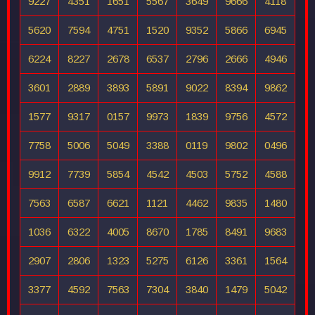
9227
4351
1651
5567
3649
9666
4118
5620
7594
4751
1520
9352
5866
6945
6224
8227
2678
6537
2796
2666
4946
3601
2889
3893
5891
9022
8394
9862
1577
9317
0157
9973
1839
9756
4572
7758
5006
5049
3388
0119
9802
0496
9912
7739
5854
4542
4503
5752
4588
7563
6587
6621
1121
4462
9835
1480
1036
6322
4005
8670
1785
8491
9683
2907
2806
1323
5275
6126
3361
1564
3377
4592
7563
7304
3840
1479
5042