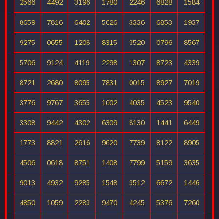
2566
4492
3196
1780
2246
6828
1584
8659
7816
6402
5626
3336
6853
1937
9275
0655
1208
8315
3520
0796
8567
5706
9124
4119
2298
1307
8723
4339
8721
2680
8095
7831
0015
8927
7019
3776
9767
3655
1002
4035
4523
9540
3308
9442
4302
6309
8130
1441
6449
1773
8821
2616
9620
7739
8122
8905
4506
0618
8751
1408
7799
5159
3635
9013
4932
9285
1548
3512
6672
1446
4850
1059
2283
9470
4245
5376
7260