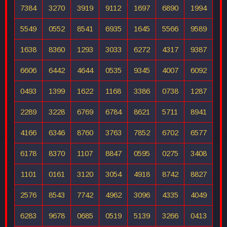
7384
3270
3919
9112
1697
6890
1994
5549
0552
8541
6935
1645
5566
9589
1638
8360
1293
3033
6272
4317
9387
6606
6442
4644
0535
9345
4007
6092
0493
1399
1622
1168
3386
0738
1287
2289
3228
6769
6784
8621
5711
8941
4166
6346
8760
3763
7852
6702
6577
6178
8370
1107
8847
0595
0275
3408
1101
0161
3120
3054
4918
8742
8827
2576
8543
7742
4962
3096
4335
4049
6283
9678
0685
0519
5139
3266
0413