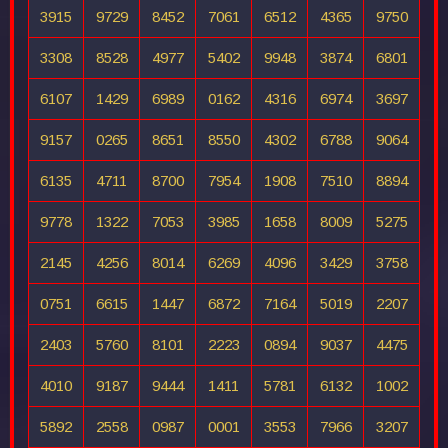
3915
9729
8452
7061
6512
4365
9750
3308
8528
4977
5402
9948
3874
6801
6107
1429
6989
0162
4316
6974
3697
9157
0265
8651
8550
4302
6788
9064
6135
4711
8700
7954
1908
7510
8894
9778
1322
7053
3985
1658
8009
5275
2145
4256
8014
6269
4096
3429
3758
0751
6615
1447
6872
7164
5019
2207
2403
5760
8101
2223
0894
9037
4475
4010
9187
9444
1411
5781
6132
1002
5892
2558
0987
0001
3553
7966
3207