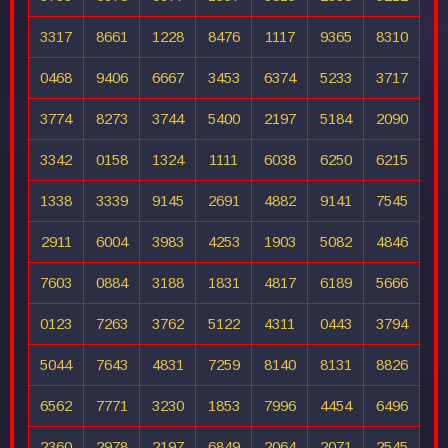
3317
8661
1228
8476
1117
9365
8310
0468
9406
6667
3453
6374
5233
3717
3774
8273
3744
5400
2197
5184
2090
3342
0158
1324
1111
6038
6250
6215
1338
3339
9145
2691
4882
9141
7545
2911
6004
3983
4253
1903
5082
4846
7603
0884
3188
1831
4817
6189
5666
0123
7263
3762
5122
4311
0443
3794
5044
7643
4831
7259
8140
8131
8826
6562
7771
3230
1853
7996
4454
6496
2360
2978
2197
6849
2064
2071
2545