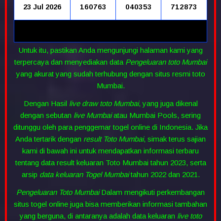
23 Jul 2026
160763
040353
712873
Untuk itu, pastikan Anda mengunjungi halaman kami yang
terpercaya dan menyediakan data
Pengeluaran toto Mumbai
yang akurat yang sudah terhubung dengan situs resmi toto
Mumbai.
Dengan Hasil
live draw toto Mumbai
, yang juga dikenal
dengan sebutan
live Mumbai
atau Mumbai Pools, sering
ditunggu oleh para penggemar togel online di Indonesia. Jika
Anda tertarik dengan
result Toto Mumbai
, simak terus sajian
kami di bawah ini untuk mendapatkan informasi terbaru
tentang data result keluaran Toto Mumbai tahun 2023, serta
arsip
data keluaran Togel Mumbai
tahun 2022 dan 2021.
Pengeluaran Toto Mumbai
Dalam mengikuti perkembangan
situs togel online juga bisa memberikan informasi tambahan
yang berguna, di antaranya adalah data keluaran
live toto