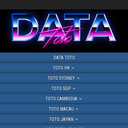
DATA TOTO
TOTO HK
TOTO SYDNEY
TOTO SGP
TOTO CAMBODIA
TOTO MACAU
TOTO JAPAN