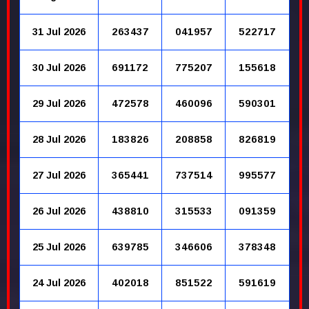
31 Jul 2026
263437
041957
522717
30 Jul 2026
691172
775207
155618
29 Jul 2026
472578
460096
590301
28 Jul 2026
183826
208858
826819
27 Jul 2026
365441
737514
995577
26 Jul 2026
438810
315533
091359
25 Jul 2026
639785
346606
378348
24 Jul 2026
402018
851522
591619