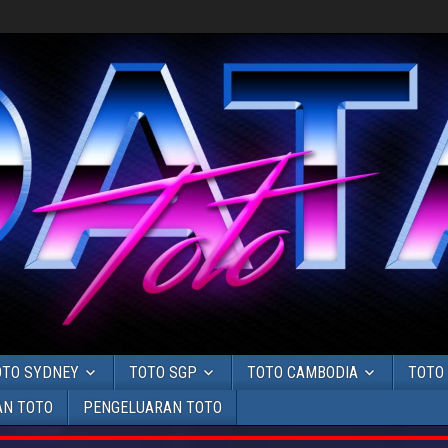
OTO SYDNEY
TOTO SGP
TOTO CAMBODIA
TOTO
AN TOTO
PENGELUARAN TOTO