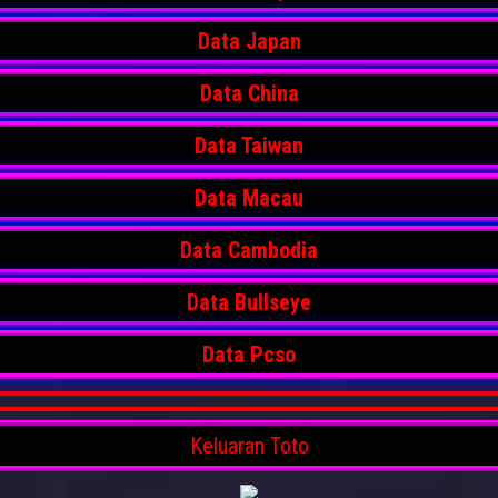
Data Japan
Data China
Data Taiwan
Data Macau
Data Cambodia
Data Bullseye
Data Pcso
Keluaran Toto