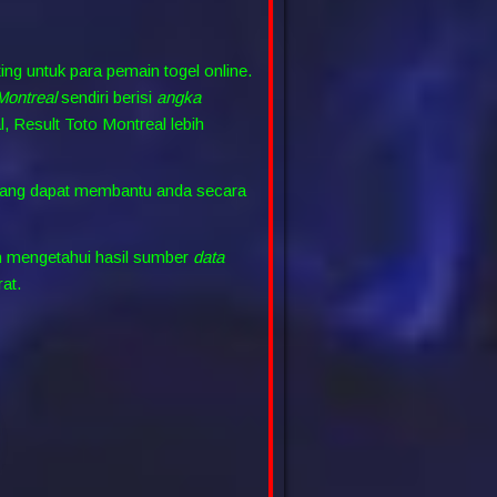
ng untuk para pemain togel online.
Montreal
sendiri berisi
angka
, Result Toto Montreal lebih
yang dapat membantu anda secara
in mengetahui hasil sumber
data
at.