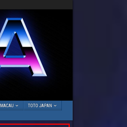
 MACAU
TOTO JAPAN