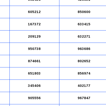
605212
850600
167372
633415
209129
632271
950738
963686
874661
802652
651803
856974
345406
402177
905556
967847