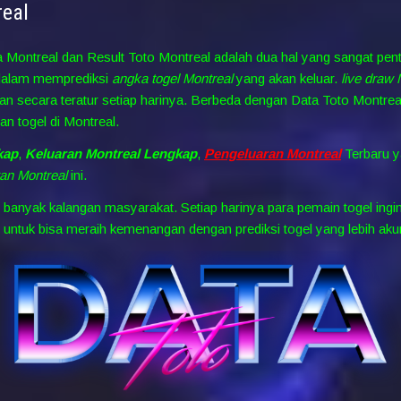
real
 Montreal dan Result Toto Montreal adalah dua hal yang sangat penti
 dalam memprediksi
angka togel Montreal
yang akan keluar.
live draw 
an secara teratur setiap harinya. Berbeda dengan Data Toto Montreal
an togel di Montreal.
kap
,
Keluaran Montreal Lengkap
,
Pengeluaran Montreal
Terbaru 
ran Montreal
ini.
 banyak kalangan masyarakat. Setiap harinya para pemain togel ing
 untuk bisa meraih kemenangan dengan prediksi togel yang lebih akur