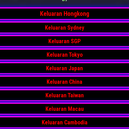
Keluaran Hongkong
Keluaran Sydney
Keluaran SGP
Keluaran Tokyo
Keluaran Japan
Keluaran China
Keluaran Taiwan
Keluaran Macau
Keluaran Cambodia