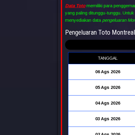
Data Toto
memiliki para penggemar
yang paling ditunggu-tunggu. Untuk 
menyediakan data
pengeluaran Mont
Pengeluaran Toto Montreal
TANGGAL
06 Ags 2026
05 Ags 2026
04 Ags 2026
03 Ags 2026
02 Ags 2026