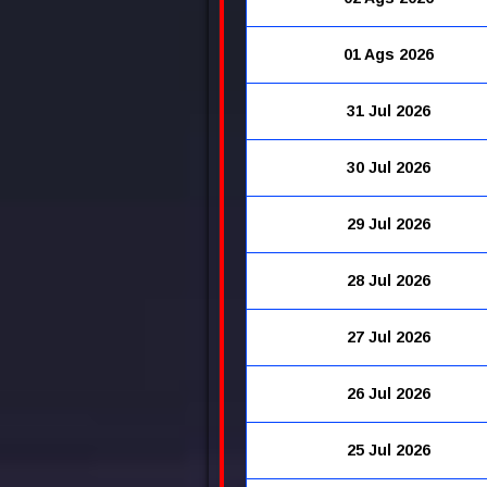
01 Ags 2026
31 Jul 2026
30 Jul 2026
29 Jul 2026
28 Jul 2026
27 Jul 2026
26 Jul 2026
25 Jul 2026