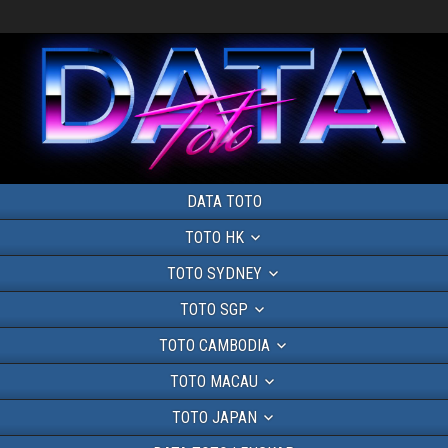
DATA TOTO
TOTO HK
TOTO SYDNEY
TOTO SGP
TOTO CAMBODIA
TOTO MACAU
TOTO JAPAN