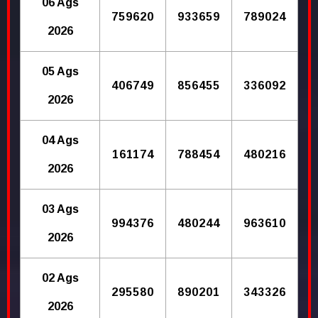
06 Ags
759620
933659
789024
2026
05 Ags
406749
856455
336092
2026
04 Ags
161174
788454
480216
2026
03 Ags
994376
480244
963610
2026
02 Ags
295580
890201
343326
2026