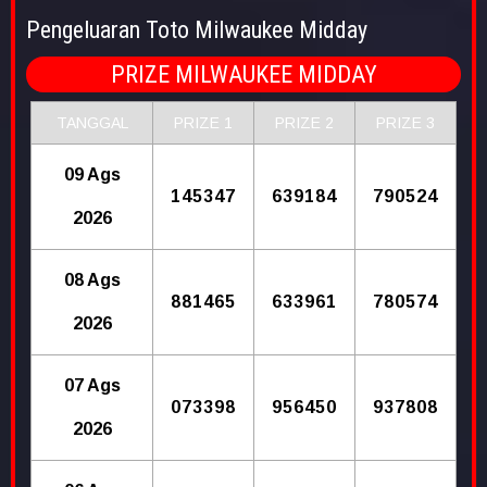
Pengeluaran Toto Milwaukee Midday
PRIZE MILWAUKEE MIDDAY
TANGGAL
PRIZE 1
PRIZE 2
PRIZE 3
09 Ags
145347
639184
790524
2026
08 Ags
881465
633961
780574
2026
07 Ags
073398
956450
937808
2026