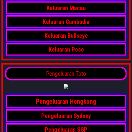
Keluaran Macau
Keluaran Cambodia
Keluaran Bullseye
Keluaran Pcso
Pengeluaran Toto
Pengeluaran Hongkong
Pengeluaran Sydney
Pengeluaran SGP