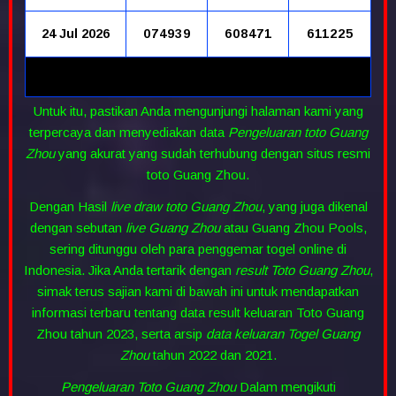
24 Jul 2026
074939
608471
611225
Untuk itu, pastikan Anda mengunjungi halaman kami yang
terpercaya dan menyediakan data
Pengeluaran toto Guang
Zhou
yang akurat yang sudah terhubung dengan situs resmi
toto Guang Zhou.
Dengan Hasil
live draw toto Guang Zhou
, yang juga dikenal
dengan sebutan
live Guang Zhou
atau Guang Zhou Pools,
sering ditunggu oleh para penggemar togel online di
Indonesia. Jika Anda tertarik dengan
result Toto Guang Zhou
,
simak terus sajian kami di bawah ini untuk mendapatkan
informasi terbaru tentang data result keluaran Toto Guang
Zhou tahun 2023, serta arsip
data keluaran Togel Guang
Zhou
tahun 2022 dan 2021.
Pengeluaran Toto Guang Zhou
Dalam mengikuti