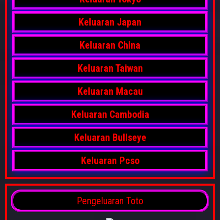
Keluaran Japan
Keluaran China
Keluaran Taiwan
Keluaran Macau
Keluaran Cambodia
Keluaran Bullseye
Keluaran Pcso
Pengeluaran Toto