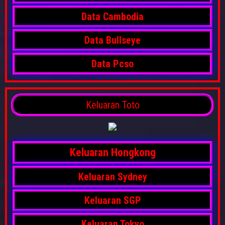
Data Cambodia
Data Bullseye
Data Pcso
Keluaran Toto
Keluaran Hongkong
Keluaran Sydney
Keluaran SGP
Keluaran Tokyo